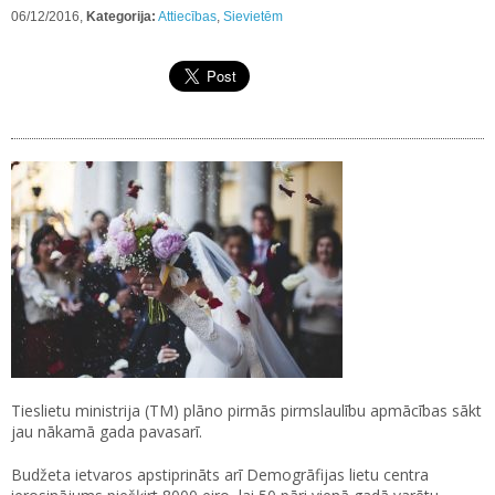
06/12/2016,
Kategorija:
Attiecības
,
Sievietēm
Tieslietu ministrija (TM) plāno pirmās pirmslaulību apmācības sākt
jau nākamā gada pavasarī.
Budžeta ietvaros apstiprināts arī Demogrāfijas lietu centra