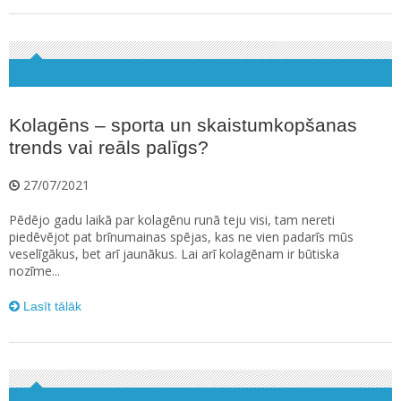
Kolagēns – sporta un skaistumkopšanas
trends vai reāls palīgs?
27/07/2021
Pēdējo gadu laikā par kolagēnu runā teju visi, tam nereti
piedēvējot pat brīnumainas spējas, kas ne vien padarīs mūs
veselīgākus, bet arī jaunākus. Lai arī kolagēnam ir būtiska
nozīme...
Lasīt tālāk