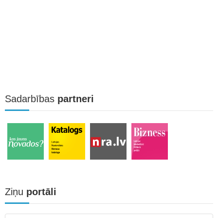
Sadarbības
partneri
Ziņu
portāli