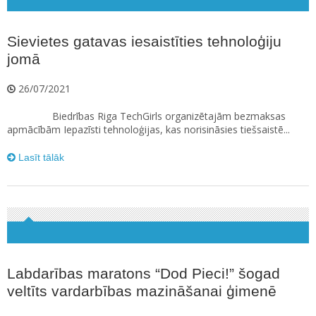
Sievietes gatavas iesaistīties tehnoloģiju
jomā
26/07/2021
Biedrības Riga TechGirls organizētajām bezmaksas
apmācībām Iepazīsti tehnoloģijas, kas norisināsies tiešsaistē...
Lasīt tālāk
Labdarības maratons “Dod Pieci!” šogad
veltīts vardarbības mazināšanai ģimenē