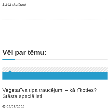
1,262 skatījumi
Vēl par tēmu:
Veģetatīva tipa traucējumi – kā rīkoties?
Stāsta speciālisti
02/03/2026