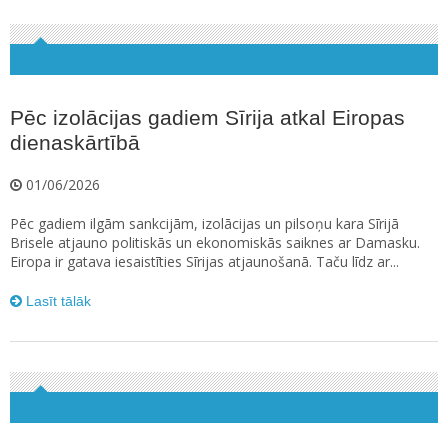
Pēc izolācijas gadiem Sīrija atkal Eiropas
dienaskārtībā
01/06/2026
Pēc gadiem ilgām sankcijām, izolācijas un pilsoņu kara Sīrijā
Brisele atjauno politiskās un ekonomiskās saiknes ar Damasku.
Eiropa ir gatava iesaistīties Sīrijas atjaunošanā. Taču līdz ar...
Lasīt tālāk