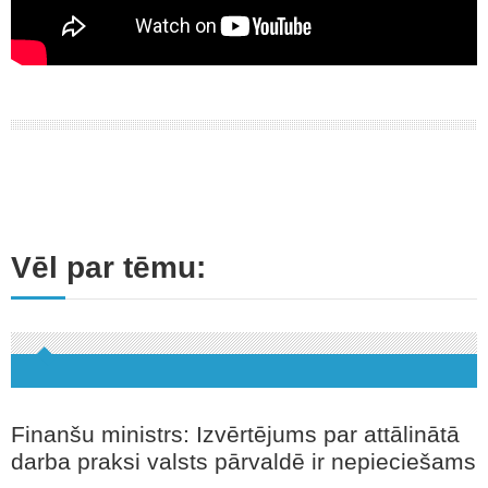
Vēl par tēmu:
Finanšu ministrs: Izvērtējums par attālinātā
darba praksi valsts pārvaldē ir nepieciešams