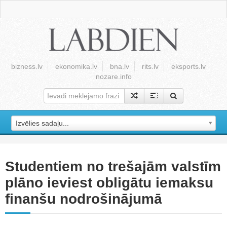
bizness.lv
ekonomika.lv
bna.lv
rits.lv
eksports.lv
nozare.info
Izvēlies sadaļu...
Studentiem no trešajām valstīm
plāno ieviest obligātu iemaksu
finanšu nodrošinājumā