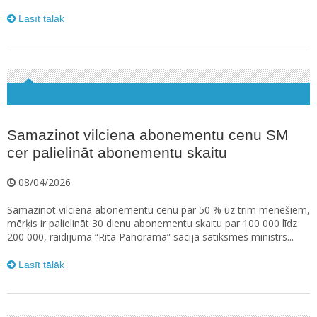
Lasīt tālāk
Samazinot vilciena abonementu cenu SM
cer palielināt abonementu skaitu
08/04/2026
Samazinot vilciena abonementu cenu par 50 % uz trim mēnešiem,
mērķis ir palielināt 30 dienu abonementu skaitu par 100 000 līdz
200 000, raidījumā “Rīta Panorāma” sacīja satiksmes ministrs...
Lasīt tālāk