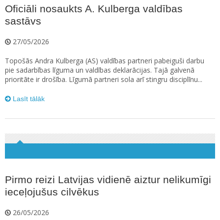
Oficiāli nosaukts A. Kulberga valdības
sastāvs
27/05/2026
Topošās Andra Kulberga (AS) valdības partneri pabeiguši darbu
pie sadarbības līguma un valdības deklarācijas. Tajā galvenā
prioritāte ir drošība. Līgumā partneri sola arī stingru disciplīnu...
Lasīt tālāk
Pirmo reizi Latvijas vidienē aiztur nelikumīgi
ieceļojušus cilvēkus
26/05/2026