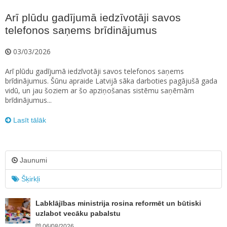
Arī plūdu gadījumā iedzīvotāji savos
telefonos saņems brīdinājumus
03/03/2026
Arī plūdu gadījumā iedzīvotāji savos telefonos saņems
brīdinājumus. Šūnu apraide Latvijā sāka darboties pagājušā gada
vidū, un jau šoziem ar šo apziņošanas sistēmu saņēmām
brīdinājumus...
Lasīt tālāk
Jaunumi
Šķirkļi
Labklājības ministrija rosina reformēt un būtiski
uzlabot vecāku pabalstu
06/08/2026