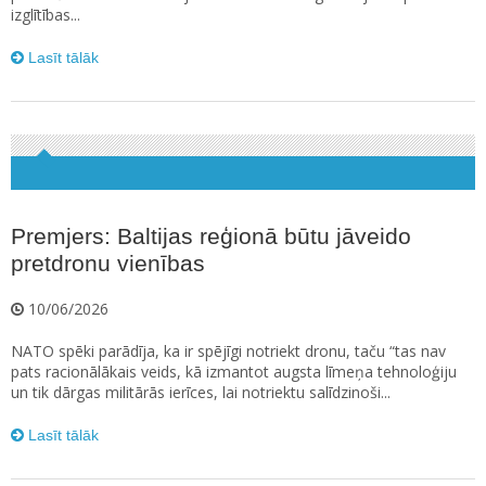
izglītības...
Lasīt tālāk
Premjers: Baltijas reģionā būtu jāveido
pretdronu vienības
10/06/2026
NATO spēki parādīja, ka ir spējīgi notriekt dronu, taču “tas nav
pats racionālākais veids, kā izmantot augsta līmeņa tehnoloģiju
un tik dārgas militārās ierīces, lai notriektu salīdzinoši...
Lasīt tālāk