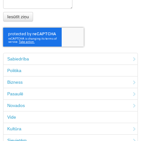
Sabiedrība
Politika
Bizness
Pasaulē
Novados
Vide
Kultūra
Sievietēm