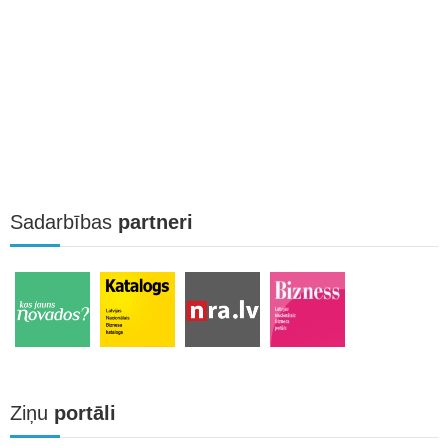
Sadarbības
partneri
Ziņu
portāli