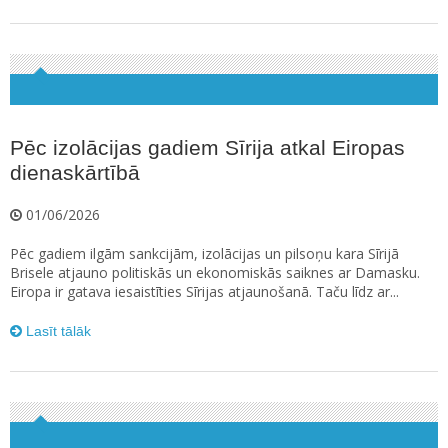
Pēc izolācijas gadiem Sīrija atkal Eiropas
dienaskārtībā
01/06/2026
Pēc gadiem ilgām sankcijām, izolācijas un pilsoņu kara Sīrijā
Brisele atjauno politiskās un ekonomiskās saiknes ar Damasku.
Eiropa ir gatava iesaistīties Sīrijas atjaunošanā. Taču līdz ar...
Lasīt tālāk