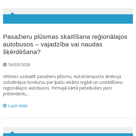
Pasažieru plūsmas skaitīšana reģionālajos
autobusos – vajadzība vai naudas
šķērdēšana?
16/03/2026
Vēloties uzskaitīt pasažieru plūsmu, Autotransporta direkcija
izsludinājusi konkursu par īpašu iekārtu iegādi un uzstādīšanu
reģionālajos autobusos. Pirmajā kārtā pieteikušies pieci
pretendenti,...
Lasīt tālāk