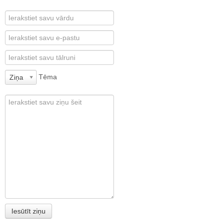
Tēma
Ziņa