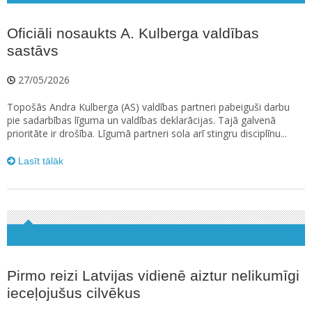
Oficiāli nosaukts A. Kulberga valdības
sastāvs
27/05/2026
Topošās Andra Kulberga (AS) valdības partneri pabeiguši darbu
pie sadarbības līguma un valdības deklarācijas. Tajā galvenā
prioritāte ir drošība. Līgumā partneri sola arī stingru disciplīnu...
Lasīt tālāk
Pirmo reizi Latvijas vidienē aiztur nelikumīgi
ieceļojušus cilvēkus