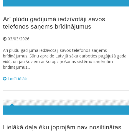
Arī plūdu gadījumā iedzīvotāji savos
telefonos saņems brīdinājumus
03/03/2026
Arī plūdu gadījumā iedzīvotāji savos telefonos saņems
brīdinājumus. Šūnu apraide Latvijā sāka darboties pagājušā gada
vidū, un jau šoziem ar šo apziņošanas sistēmu saņēmām
brīdinājumus...
Lasīt tālāk
Lielākā daļa ēku joprojām nav nosiltinātas