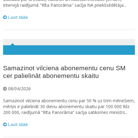
intervijā raidījumā "Rīta Panorāma" sacīja NA priekšsēdētāja...
Lasīt tālāk
Samazinot vilciena abonementu cenu SM
cer palielināt abonementu skaitu
08/04/2026
Samazinot vilciena abonementu cenu par 50 % uz trim mēnešiem,
mērķis ir palielināt 30 dienu abonementu skaitu par 100 000 līdz
200 000, raidījumā “Rīta Panorāma” sacīja satiksmes ministrs...
Lasīt tālāk