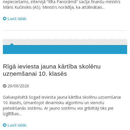
nepieciešams, intervijā “Rīta Panorāmā” sacīja finanšu ministrs
Māris Kučinskis (AS). Ministrs norādīja, ka attālinātais...
Lasīt tālāk
Rīgā ieviesta jauna kārtība skolēnu
uzņemšanai 10. klasēs
26/06/2026
Galvaspilsētā šogad ieviesta jauna kārtība skolēnu uzņemšanai
10. klasēs, izmantojot dinamisku algoritmu un vienotu
pieteikšanās sistēmu. Ar jauno sistēmu visi gribētāji tiks pie
izglītības...
Lasīt tālāk