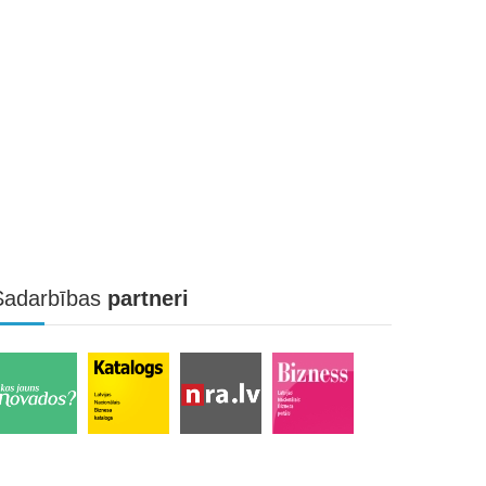
Sadarbības
partneri