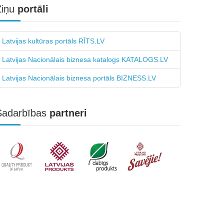
Ziņu
portāli
Latvijas kultūras portāls RĪTS.LV
Latvijas Nacionālais biznesa katalogs KATALOGS.LV
Latvijas Nacionālais biznesa portāls BIZNESS.LV
Sadarbības
partneri