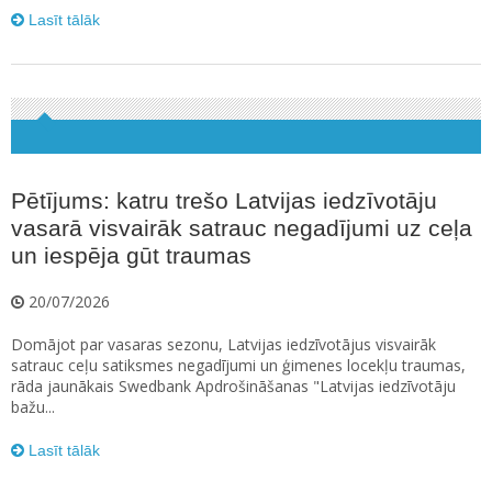
Lasīt tālāk
Pētījums: katru trešo Latvijas iedzīvotāju
vasarā visvairāk satrauc negadījumi uz ceļa
un iespēja gūt traumas
20/07/2026
Domājot par vasaras sezonu, Latvijas iedzīvotājus visvairāk
satrauc ceļu satiksmes negadījumi un ģimenes locekļu traumas,
rāda jaunākais Swedbank Apdrošināšanas "Latvijas iedzīvotāju
bažu...
Lasīt tālāk