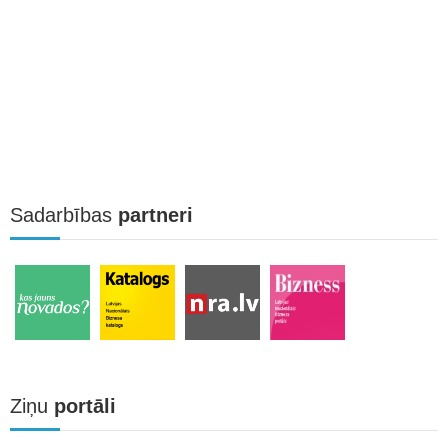
Sadarbības
partneri
Ziņu
portāli