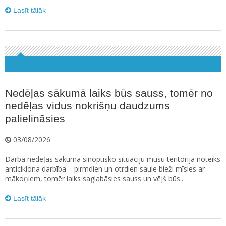
Lasīt tālāk
Nedēļas sākumā laiks būs sauss, tomēr no
nedēļas vidus nokrišņu daudzums
palielināsies
03/08/2026
Darba nedēļas sākumā sinoptisko situāciju mūsu teritorijā noteiks
anticiklona darbība – pirmdien un otrdien saule bieži mīsies ar
mākoņiem, tomēr laiks saglabāsies sauss un vējš būs...
Lasīt tālāk