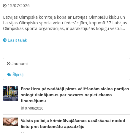
15/07/2026
Latvijas Olimpiskā komiteja kopā ar Latvijas Olimpiešu klubu un
Latvijas Olimpisko sporta veidu federācijām, kopumā 37 Latvijas
Olimpiskās sporta organizācijas, ir parakstījušas kopīgu vēstuli...
Lasīt tālāk
Jaunumi
Šķirkļi
Pasažieru pārvadātāji pirms vēlēšanām aicina partijas
sniegt risinājumus par nozares nepietiekamo
finansējumu
07/08/2026
Valsts policija kriminālvajāšanas uzsākšanai nodod
lietu pret bankomātu apzadzēju