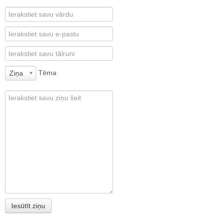
Tēma
Ziņa