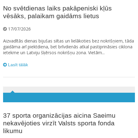
No svētdienas laiks pakāpeniski kļūs
vēsāks, palaikam gaidāms lietus
17/07/2026
Aizvadītās dienas bijušas siltas un lielākoties bez nokrišņiem, tāda
gaidāma arī piektdiena, bet brīvdienās atkal pastiprināsies ciklona
ietekme un Latviju šķērsos nokrišņu zona. Vietām...
Lasīt tālāk
37 sporta organizācijas aicina Saeimu
nekavējoties virzīt Valsts sporta fonda
likumu