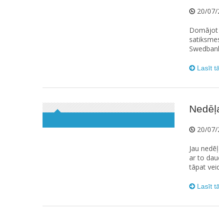
20/07/
Domājot p
satiksme
Swedbank 
Lasīt t
Nedēļa
20/07/
Jau nedēļa
ar to daud
tāpat vei
Lasīt t