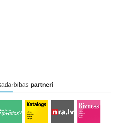
Sadarbības
partneri