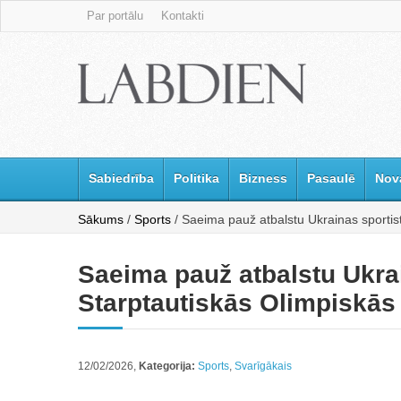
Par portālu
Kontakti
Sabiedrība
Politika
Bizness
Pasaulē
Nov
Sākums
/
Sports
/ Saeima pauž atbalstu Ukrainas sportis
Saeima pauž atbalstu Ukra
Starptautiskās Olimpiskās 
12/02/2026,
Kategorija:
Sports
,
Svarīgākais