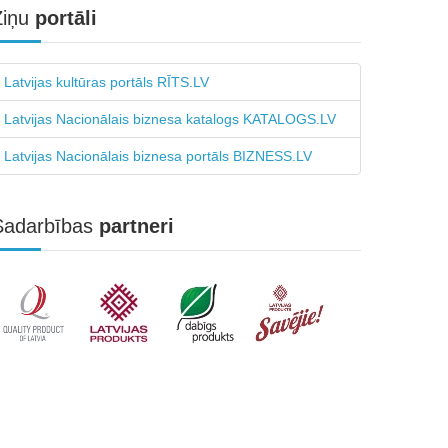
Ziņu
portāli
Latvijas kultūras portāls RĪTS.LV
Latvijas Nacionālais biznesa katalogs KATALOGS.LV
Latvijas Nacionālais biznesa portāls BIZNESS.LV
Sadarbības
partneri