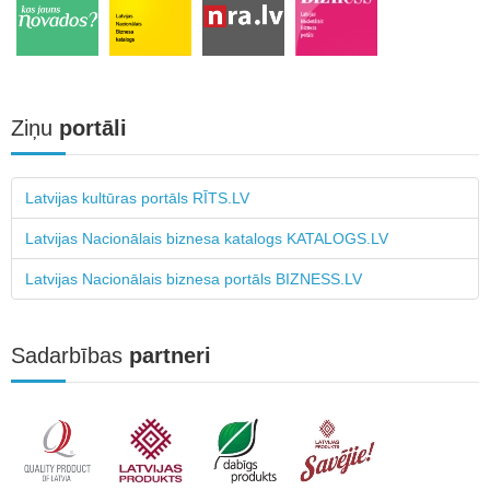
Ziņu
portāli
Latvijas kultūras portāls RĪTS.LV
Latvijas Nacionālais biznesa katalogs KATALOGS.LV
Latvijas Nacionālais biznesa portāls BIZNESS.LV
Sadarbības
partneri