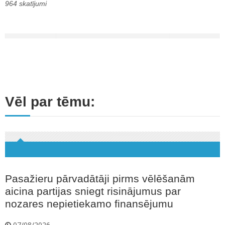
964 skatījumi
Vēl par tēmu:
Pasažieru pārvadātāji pirms vēlēšanām
aicina partijas sniegt risinājumus par
nozares nepietiekamo finansējumu
07/08/2026