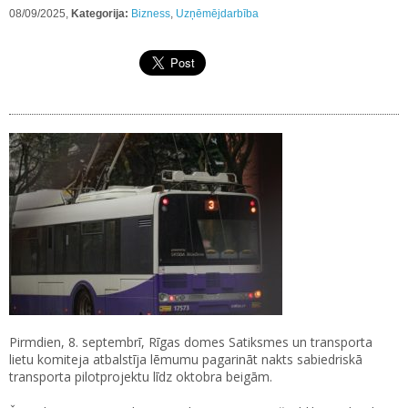
08/09/2025,
Kategorija:
Bizness
,
Uzņēmējdarbība
Pirmdien, 8. septembrī, Rīgas domes Satiksmes un transporta
lietu komiteja atbalstīja lēmumu pagarināt nakts sabiedriskā
transporta pilotprojektu līdz oktobra beigām.