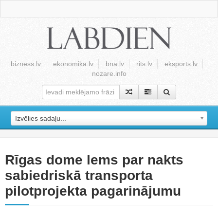
bizness.lv
ekonomika.lv
bna.lv
rits.lv
eksports.lv
nozare.info
Izvēlies sadaļu...
Rīgas dome lems par nakts
sabiedriskā transporta
pilotprojekta pagarinājumu