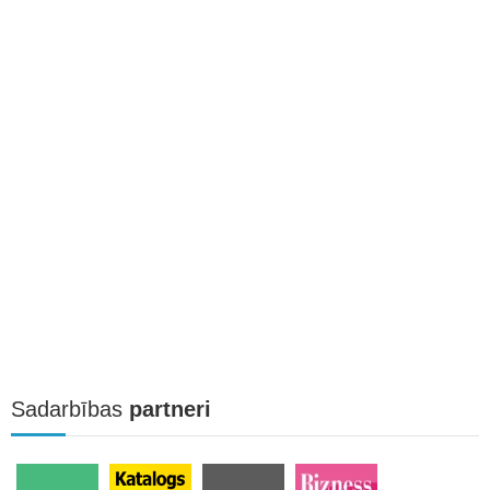
Sadarbības
partneri