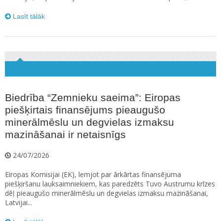
Lasīt tālāk
Biedrība “Zemnieku saeima”: Eiropas
piešķirtais finansējums pieaugušo
minerālmēslu un degvielas izmaksu
mazināšanai ir netaisnīgs
24/07/2026
Eiropas Komisijai (EK), lemjot par ārkārtas finansējuma
piešķiršanu lauksaimniekiem, kas paredzēts Tuvo Austrumu krīzes
dēļ pieaugušo minerālmēslu un degvielas izmaksu mazināšanai,
Latvijai...