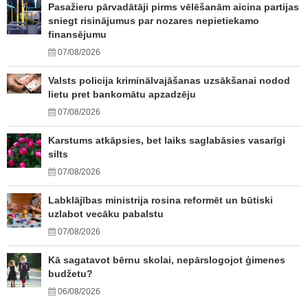
Pasažieru pārvadātāji pirms vēlēšanām aicina partijas
sniegt risinājumus par nozares nepietiekamo
finansējumu
07/08/2026
Valsts policija kriminālvajāšanas uzsākšanai nodod
lietu pret bankomātu apzadzēju
07/08/2026
Karstums atkāpsies, bet laiks saglabāsies vasarīgi
silts
07/08/2026
Labklājības ministrija rosina reformēt un būtiski
uzlabot vecāku pabalstu
07/08/2026
Kā sagatavot bērnu skolai, nepārslogojot ģimenes
budžetu?
06/08/2026