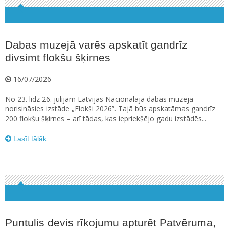
Dabas muzejā varēs apskatīt gandrīz
divsimt flokšu šķirnes
16/07/2026
No 23. līdz 26. jūlijam Latvijas Nacionālajā dabas muzejā
norisināsies izstāde „Flokši 2026”. Tajā būs apskatāmas gandrīz
200 flokšu šķirnes – arī tādas, kas iepriekšējo gadu izstādēs...
Lasīt tālāk
Puntulis devis rīkojumu apturēt Patvēruma,