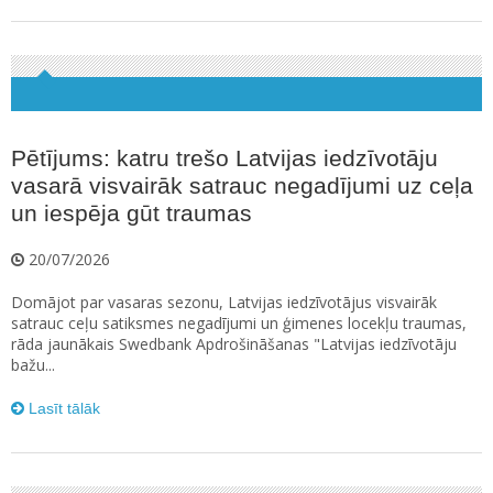
Pētījums: katru trešo Latvijas iedzīvotāju
vasarā visvairāk satrauc negadījumi uz ceļa
un iespēja gūt traumas
20/07/2026
Domājot par vasaras sezonu, Latvijas iedzīvotājus visvairāk
satrauc ceļu satiksmes negadījumi un ģimenes locekļu traumas,
rāda jaunākais Swedbank Apdrošināšanas "Latvijas iedzīvotāju
bažu...
Lasīt tālāk