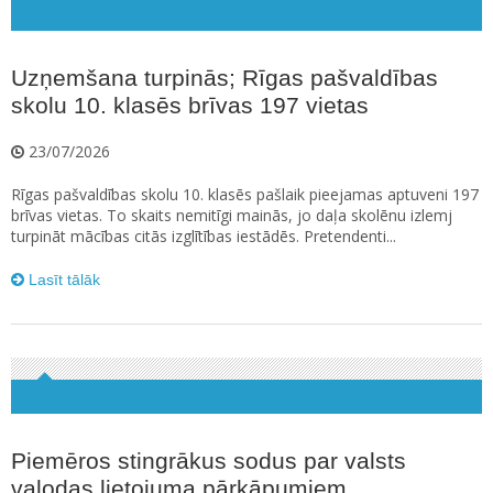
Uzņemšana turpinās; Rīgas pašvaldības
skolu 10. klasēs brīvas 197 vietas
23/07/2026
Rīgas pašvaldības skolu 10. klasēs pašlaik pieejamas aptuveni 197
brīvas vietas. To skaits nemitīgi mainās, jo daļa skolēnu izlemj
turpināt mācības citās izglītības iestādēs. Pretendenti...
Lasīt tālāk
Piemēros stingrākus sodus par valsts
valodas lietojuma pārkāpumiem