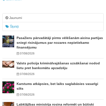
Jaunumi
Šķirkļi
Pasažieru pārvadātāji pirms vēlēšanām aicina partijas
sniegt risinājumus par nozares nepietiekamo
finansējumu
07/08/2026
Valsts policija kriminālvajāšanas uzsākšanai nodod
lietu pret bankomātu apzadzēju
07/08/2026
Karstums atkāpsies, bet laiks saglabāsies vasarīgi
silts
07/08/2026
Labklājības ministrija rosina reformēt un būtiski