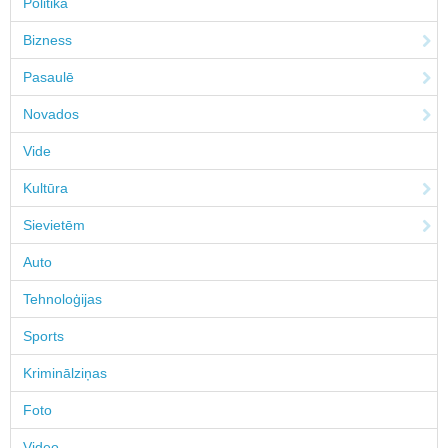
Politika
Bizness
Pasaulē
Novados
Vide
Kultūra
Sievietēm
Auto
Tehnoloģijas
Sports
Kriminālziņas
Foto
Video