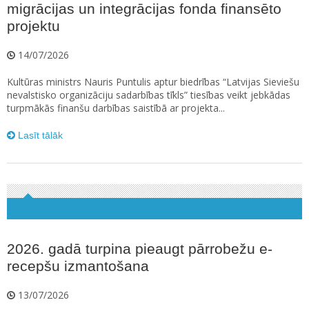
migrācijas un integrācijas fonda finansēto
projektu
14/07/2026
Kultūras ministrs Nauris Puntulis aptur biedrības “Latvijas Sieviešu
nevalstisko organizāciju sadarbības tīkls” tiesības veikt jebkādas
turpmākās finanšu darbības saistībā ar projekta...
Lasīt tālāk
2026. gadā turpina pieaugt pārrobežu e-
recepšu izmantošana
13/07/2026