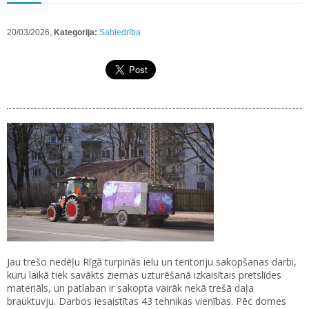
20/03/2026,
Kategorija:
Sabiedrība
Jau trešo nedēļu Rīgā turpinās ielu un teritoriju sakopšanas darbi,
kuru laikā tiek savākts ziemas uzturēšanā izkaisītais pretslīdes
materiāls, un patlaban ir sakopta vairāk nekā trešā daļa
brauktuvju. Darbos iesaistītas 43 tehnikas vienības. Pēc domes