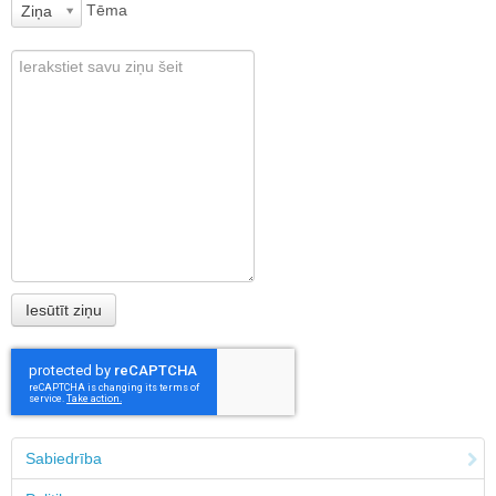
Tēma
Ziņa
Sabiedrība