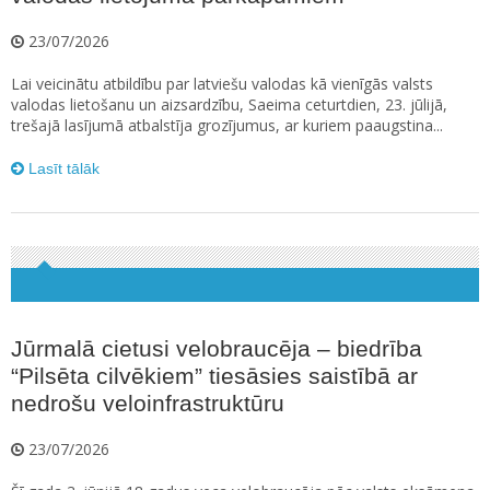
23/07/2026
Lai veicinātu atbildību par latviešu valodas kā vienīgās valsts
valodas lietošanu un aizsardzību, Saeima ceturtdien, 23. jūlijā,
trešajā lasījumā atbalstīja grozījumus, ar kuriem paaugstina...
Lasīt tālāk
Jūrmalā cietusi velobraucēja – biedrība
“Pilsēta cilvēkiem” tiesāsies saistībā ar
nedrošu veloinfrastruktūru
23/07/2026