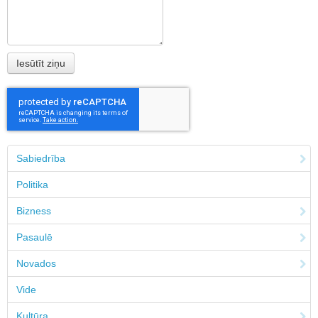
Sabiedrība
Politika
Bizness
Pasaulē
Novados
Vide
Kultūra