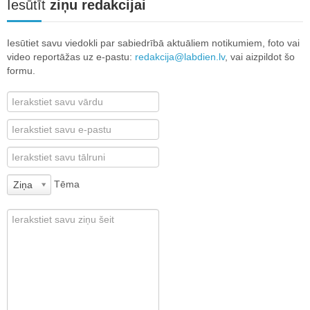
Iesūtīt
ziņu redakcijai
Iesūtiet savu viedokli par sabiedrībā aktuāliem notikumiem, foto vai
video reportāžas uz e-pastu:
redakcija@labdien.lv
, vai aizpildot šo
formu.
Tēma
Ziņa