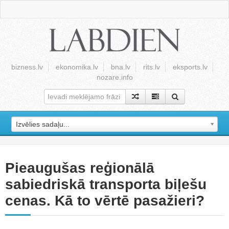
bizness.lv
ekonomika.lv
bna.lv
rits.lv
eksports.lv
nozare.info
Izvēlies sadaļu...
Pieaugušas reģionālā
sabiedriskā transporta biļešu
cenas. Kā to vērtē pasažieri?