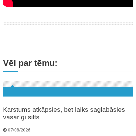
Vēl par tēmu:
Karstums atkāpsies, bet laiks saglabāsies
vasarīgi silts
07/08/2026