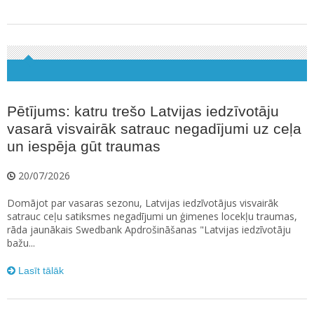
Pētījums: katru trešo Latvijas iedzīvotāju
vasarā visvairāk satrauc negadījumi uz ceļa
un iespēja gūt traumas
20/07/2026
Domājot par vasaras sezonu, Latvijas iedzīvotājus visvairāk
satrauc ceļu satiksmes negadījumi un ģimenes locekļu traumas,
rāda jaunākais Swedbank Apdrošināšanas "Latvijas iedzīvotāju
bažu...
Lasīt tālāk