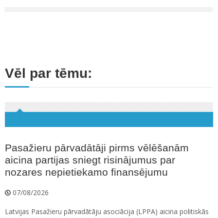
Vēl par tēmu:
Pasažieru pārvadātāji pirms vēlēšanām
aicina partijas sniegt risinājumus par
nozares nepietiekamo finansējumu
07/08/2026
Latvijas Pasažieru pārvadātāju asociācija (LPPA) aicina politiskās