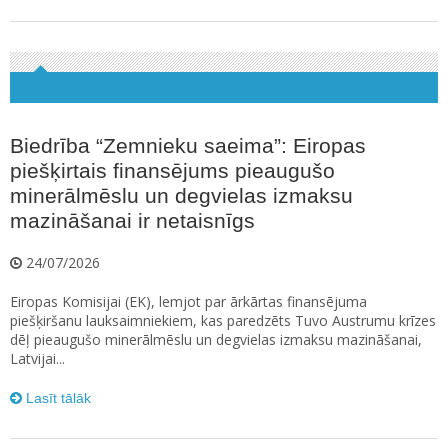
Biedrība “Zemnieku saeima”: Eiropas
piešķirtais finansējums pieaugušo
minerālmēslu un degvielas izmaksu
mazināšanai ir netaisnīgs
24/07/2026
Eiropas Komisijai (EK), lemjot par ārkārtas finansējuma
piešķiršanu lauksaimniekiem, kas paredzēts Tuvo Austrumu krīzes
dēļ pieaugušo minerālmēslu un degvielas izmaksu mazināšanai,
Latvijai...
Lasīt tālāk