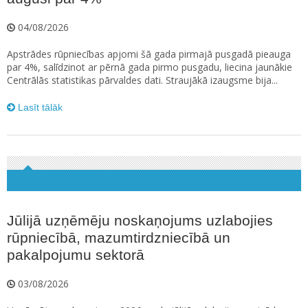
04/08/2026
Apstrādes rūpniecības apjomi šā gada pirmajā pusgadā pieauga
par 4%, salīdzinot ar pērnā gada pirmo pusgadu, liecina jaunākie
Centrālās statistikas pārvaldes dati. Straujākā izaugsme bija...
Lasīt tālāk
Jūlijā uzņēmēju noskaņojums uzlabojies
rūpniecībā, mazumtirdzniecībā un
pakalpojumu sektorā
03/08/2026