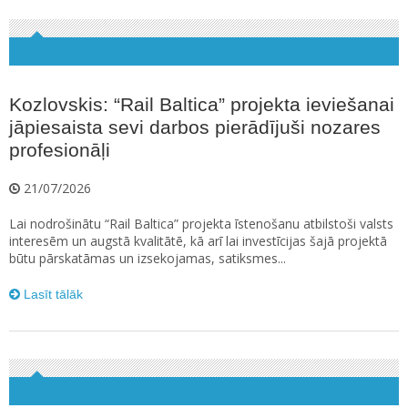
Kozlovskis: “Rail Baltica” projekta ieviešanai
jāpiesaista sevi darbos pierādījuši nozares
profesionāļi
21/07/2026
Lai nodrošinātu “Rail Baltica” projekta īstenošanu atbilstoši valsts
interesēm un augstā kvalitātē, kā arī lai investīcijas šajā projektā
būtu pārskatāmas un izsekojamas, satiksmes...
Lasīt tālāk