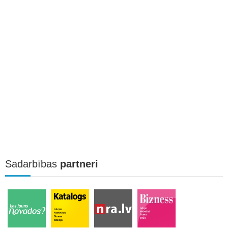
Sadarbības
partneri