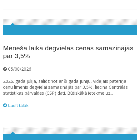
Mēneša laikā degvielas cenas samazinājās
par 3,5%
05/08/2026
2026. gada jūlijā, salīdzinot ar šī gada jūniju, vidējais patēriņa
cenu līmenis degvielai samazinājās par 3,5%, liecina Centrālās
statistikas pārvaldes (CSP) dati. Būtiskākā ietekme uz...
Lasīt tālāk