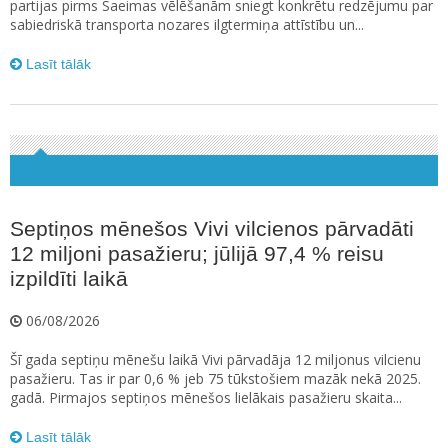
partijas pirms Saeimas vēlēšanām sniegt konkrētu redzējumu par
sabiedriskā transporta nozares ilgtermiņa attīstību un...
Lasīt tālāk
Septiņos mēnešos Vivi vilcienos pārvadāti
12 miljoni pasažieru; jūlijā 97,4 % reisu
izpildīti laikā
06/08/2026
Šī gada septiņu mēnešu laikā Vivi pārvadāja 12 miljonus vilcienu
pasažieru. Tas ir par 0,6 % jeb 75 tūkstošiem mazāk nekā 2025.
gadā. Pirmajos septiņos mēnešos lielākais pasažieru skaita...
Lasīt tālāk