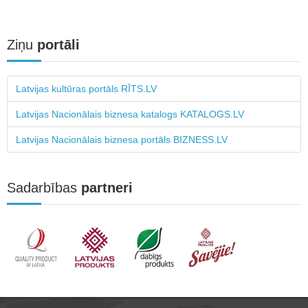
Ziņu
portāli
Latvijas kultūras portāls RĪTS.LV
Latvijas Nacionālais biznesa katalogs KATALOGS.LV
Latvijas Nacionālais biznesa portāls BIZNESS.LV
Sadarbības
partneri