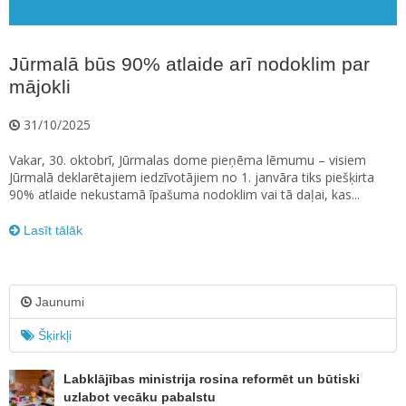
Jūrmalā būs 90% atlaide arī nodoklim par
mājokli
31/10/2025
Vakar, 30. oktobrī, Jūrmalas dome pieņēma lēmumu – visiem
Jūrmalā deklarētajiem iedzīvotājiem no 1. janvāra tiks piešķirta
90% atlaide nekustamā īpašuma nodoklim vai tā daļai, kas...
Lasīt tālāk
Jaunumi
Šķirkļi
Labklājības ministrija rosina reformēt un būtiski
uzlabot vecāku pabalstu