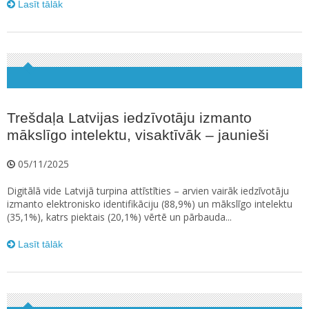
Lasīt tālāk
Trešdaļa Latvijas iedzīvotāju izmanto
mākslīgo intelektu, visaktīvāk – jaunieši
05/11/2025
Digitālā vide Latvijā turpina attīstīties – arvien vairāk iedzīvotāju
izmanto elektronisko identifikāciju (88,9%) un mākslīgo intelektu
(35,1%), katrs piektais (20,1%) vērtē un pārbauda...
Lasīt tālāk