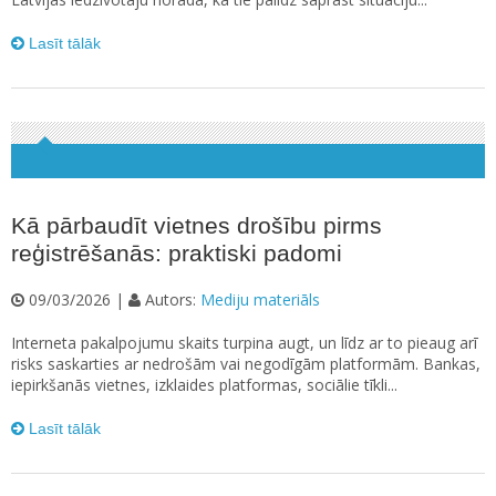
Lasīt tālāk
Kā pārbaudīt vietnes drošību pirms
reģistrēšanās: praktiski padomi
09/03/2026 |
Autors:
Mediju materiāls
Interneta pakalpojumu skaits turpina augt, un līdz ar to pieaug arī
risks saskarties ar nedrošām vai negodīgām platformām. Bankas,
iepirkšanās vietnes, izklaides platformas, sociālie tīkli...
Lasīt tālāk