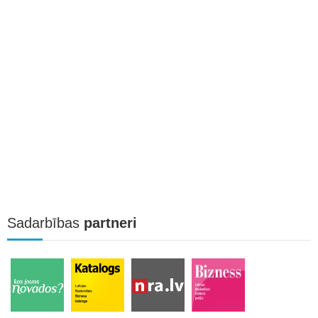
Sadarbības
partneri