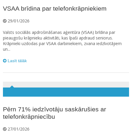
VSAA brīdina par telefonkrāpniekiem
29/01/2026
Valsts sociālās apdrošināšanas aģentūra (VSAA) brīdina par
pieaugošu krāpnieku aktivitāti, kas īpaši apdraud seniorus.
Krāpnieki uzdodas par VSAA darbiniekiem, zvana iedzīvotājiem
un...
Lasīt tālāk
Pērn 71% iedzīvotāju saskārušies ar
telefonkrāpniecību
27/01/2026