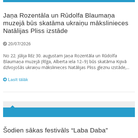
Jaņa Rozentāla un Rūdolfa Blaumaņa
muzejā būs skatāma ukraiņu mākslinieces
Natālijas Pliss izstāde
20/07/2026
No 22. jūlija līdz 30. augustam Jaņa Rozentāla un Rūdolfa
Blaumaņa muzejā (Rīga, Alberta iela 12–9) būs skatāma Kijivā
dzīvojošās ukraiņu mākslinieces Natālijas Pliss gleznu izstāde,...
Lasīt tālāk
Šodien sākas festivāls “Laba Daba”