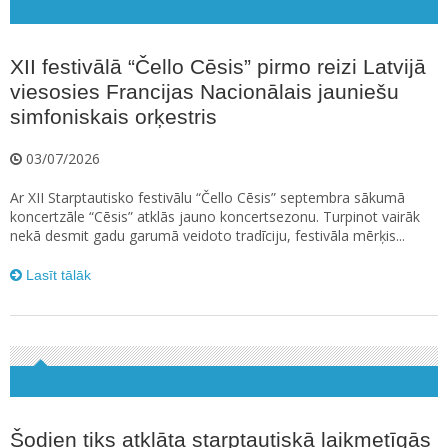
XII festivālā “Čello Cēsis” pirmo reizi Latvijā
viesosies Francijas Nacionālais jauniešu
simfoniskais orķestris
03/07/2026
Ar XII Starptautisko festivālu “Čello Cēsis” septembra sākumā
koncertzāle “Cēsis” atklās jauno koncertsezonu. Turpinot vairāk
nekā desmit gadu garumā veidoto tradīciju, festivāla mērķis...
Lasīt tālāk
Šodien tiks atklāta starptautiskā laikmetīgās