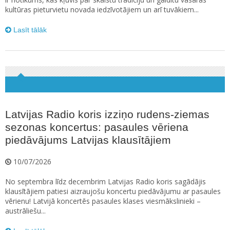
kultūras pieturvietu novada iedzīvotājiem un arī tuvākiem...
Lasīt tālāk
Latvijas Radio koris izziņo rudens-ziemas
sezonas koncertus: pasaules vēriena
piedāvājums Latvijas klausītājiem
10/07/2026
No septembra līdz decembrim Latvijas Radio koris sagādājis
klausītājiem patiesi aizraujošu koncertu piedāvājumu ar pasaules
vērienu! Latvijā koncertēs pasaules klases viesmākslinieki –
austrāliešu...