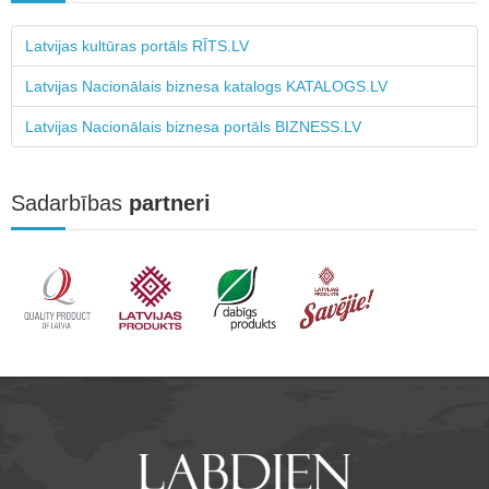
Latvijas kultūras portāls RĪTS.LV
Latvijas Nacionālais biznesa katalogs KATALOGS.LV
Latvijas Nacionālais biznesa portāls BIZNESS.LV
Sadarbības
partneri