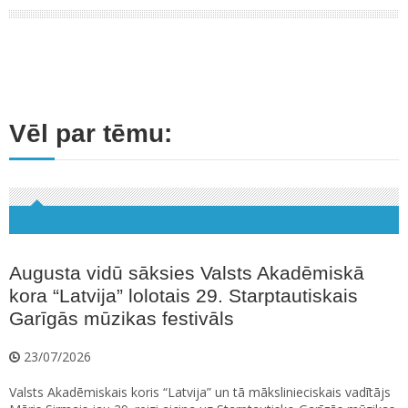
Vēl par tēmu:
Augusta vidū sāksies Valsts Akadēmiskā
kora “Latvija” lolotais 29. Starptautiskais
Garīgās mūzikas festivāls
23/07/2026
Valsts Akadēmiskais koris “Latvija” un tā mākslinieciskais vadītājs