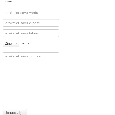
formu.
Tēma
Ziņa