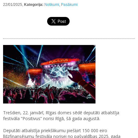
22/01/2025,
Kategorija:
Notikumi
,
Pasākumi
Trešdien, 22. janvārī, Rīgas domes sēdē deputāti atbalstīja
festivāla “Positivus” norisi Rīgā, šā gada augustā.
Deputāti atbalstīja priekšlikumu piešķirt 150 000 eiro
līdzfinansējumu festivāla norisei no pašvaldības 2025. gada