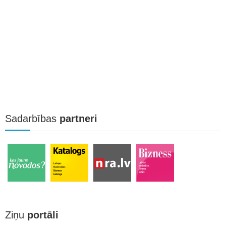
Sadarbības
partneri
Ziņu
portāli