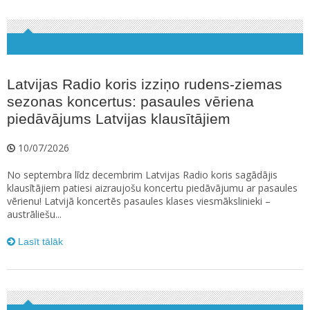
Latvijas Radio koris izziņo rudens-ziemas
sezonas koncertus: pasaules vēriena
piedāvājums Latvijas klausītājiem
10/07/2026
No septembra līdz decembrim Latvijas Radio koris sagādājis
klausītājiem patiesi aizraujošu koncertu piedāvājumu ar pasaules
vērienu! Latvijā koncertēs pasaules klases viesmākslinieki –
austrāliešu...
Lasīt tālāk