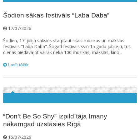
Šodien sākas festivāls “Laba Daba”
17/07/2026
Šodien, 17. jūlijā sāksies starptautiskais mūzikas un mākslas
festivāls "Laba Daba". Šogad festivāls svin 15 gadu jubileju, trīs
dienās piedāvājot vairāk nekā 100 mūzikas, mākslas, kino...
Lasīt tālāk
“Don’t Be So Shy” izpildītāja Imany
nākamgad uzstāsies Rīgā
15/07/2026