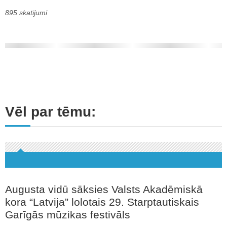
895 skatījumi
Vēl par tēmu:
Augusta vidū sāksies Valsts Akadēmiskā
kora “Latvija” lolotais 29. Starptautiskais
Garīgās mūzikas festivāls