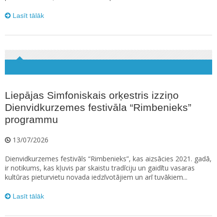
Lasīt tālāk
Liepājas Simfoniskais orķestris izziņo
Dienvidkurzemes festivāla “Rimbenieks”
programmu
13/07/2026
Dienvidkurzemes festivāls “Rimbenieks”, kas aizsācies 2021. gadā,
ir notikums, kas kļuvis par skaistu tradīciju un gaidītu vasaras
kultūras pieturvietu novada iedzīvotājiem un arī tuvākiem...
Lasīt tālāk