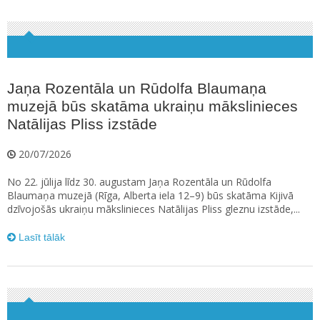
Jaņa Rozentāla un Rūdolfa Blaumaņa
muzejā būs skatāma ukraiņu mākslinieces
Natālijas Pliss izstāde
20/07/2026
No 22. jūlija līdz 30. augustam Jaņa Rozentāla un Rūdolfa
Blaumaņa muzejā (Rīga, Alberta iela 12–9) būs skatāma Kijivā
dzīvojošās ukraiņu mākslinieces Natālijas Pliss gleznu izstāde,...
Lasīt tālāk