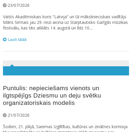
23/07/2026
Valsts Akadēmiskais koris “Latvija” un tā mākslinieciskais vadītājs
Māris Sirmais jau 29. reizi aicina uz Starptautisko Garīgās mūzikas
festivālu, kas tiks atklāts 14. augstā un līdz 10....
Lasīt tālāk
Puntulis: nepieciešams vienots un
ilgtspējīgs Dziesmu un deju svētku
organizatoriskais modelis
21/07/2026
Šodien, 21. jūlijā, Saeimas Izglītības, kultūras un zinātnes komisija