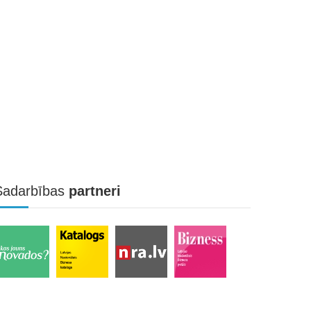
Sadarbības
partneri