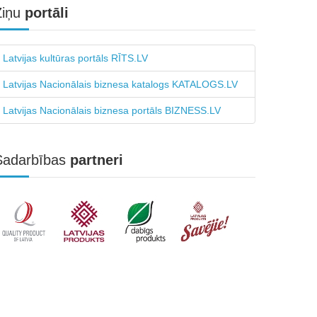
Ziņu
portāli
Latvijas kultūras portāls RĪTS.LV
Latvijas Nacionālais biznesa katalogs KATALOGS.LV
Latvijas Nacionālais biznesa portāls BIZNESS.LV
Sadarbības
partneri