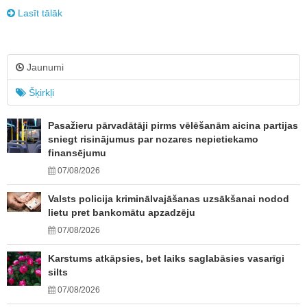
Lasīt tālāk
Jaunumi
Šķirkļi
Pasažieru pārvadātāji pirms vēlēšanām aicina partijas
sniegt risinājumus par nozares nepietiekamo
finansējumu
07/08/2026
Valsts policija kriminālvajāšanas uzsākšanai nodod
lietu pret bankomātu apzadzēju
07/08/2026
Karstums atkāpsies, bet laiks saglabāsies vasarīgi
silts
07/08/2026