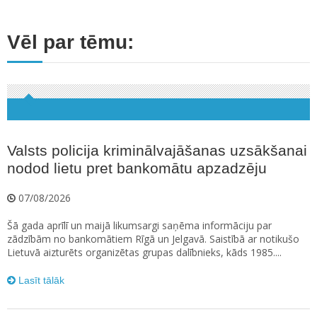
Vēl par tēmu:
Valsts policija kriminālvajāšanas uzsākšanai
nodod lietu pret bankomātu apzadzēju
07/08/2026
Šā gada aprīlī un maijā likumsargi saņēma informāciju par
zādzībām no bankomātiem Rīgā un Jelgavā. Saistībā ar notikušo
Lietuvā aizturēts organizētas grupas dalībnieks, kāds 1985....
Lasīt tālāk