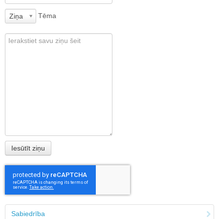
Tēma
Ziņa
Sabiedrība