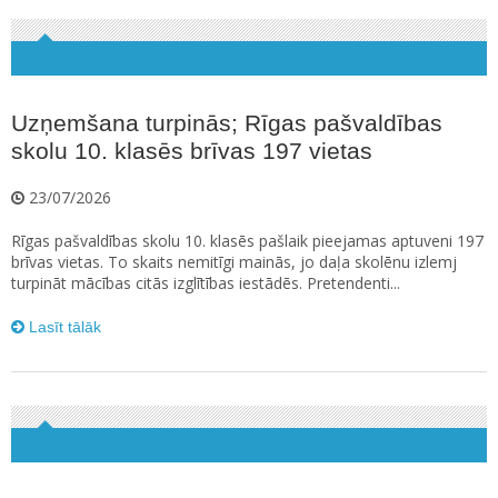
Uzņemšana turpinās; Rīgas pašvaldības
skolu 10. klasēs brīvas 197 vietas
23/07/2026
Rīgas pašvaldības skolu 10. klasēs pašlaik pieejamas aptuveni 197
brīvas vietas. To skaits nemitīgi mainās, jo daļa skolēnu izlemj
turpināt mācības citās izglītības iestādēs. Pretendenti...
Lasīt tālāk