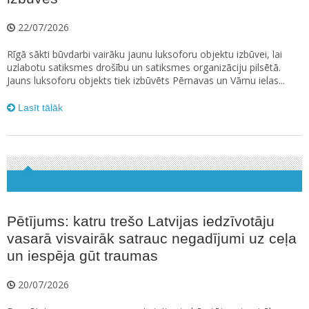
22/07/2026
Rīgā sākti būvdarbi vairāku jaunu luksoforu objektu izbūvei, lai
uzlabotu satiksmes drošību un satiksmes organizāciju pilsētā.
Jauns luksoforu objekts tiek izbūvēts Pērnavas un Vārnu ielas...
Lasīt tālāk
Pētījums: katru trešo Latvijas iedzīvotāju
vasarā visvairāk satrauc negadījumi uz ceļa
un iespēja gūt traumas
20/07/2026