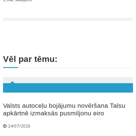
Vēl par tēmu:
Valsts autoceļu bojājumu novēršana Talsu
apkārtnē izmaksās pusmiljonu eiro
24/07/2026