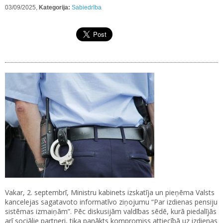
03/09/2025,
Kategorija:
Sabiedrība
Vakar, 2. septembrī, Ministru kabinets izskatīja un pieņēma Valsts
kancelejas sagatavoto informatīvo ziņojumu “Par izdienas pensiju
sistēmas izmaiņām”. Pēc diskusijām valdības sēdē, kurā piedalījās
arī sociālie partneri, tika panākts kompromiss attiecībā uz izdienas