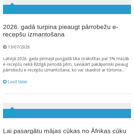
2026. gadā turpina pieaugt pārrobežu e-
recepšu izmantošana
13/07/2026
Latvijā 2026. gada pirmajā pusgadā tika izrakstītas par 5% mazāk
e-recepšu nekā līdzīgā periodā pērn, savukārt pakāpeniski pieaug
pārrobežu e-recepšu izmantošana, ko var skaidrot ar tūrisma...
Lasīt tālāk
Lai pasargātu mājas cūkas no Āfrikas cūku