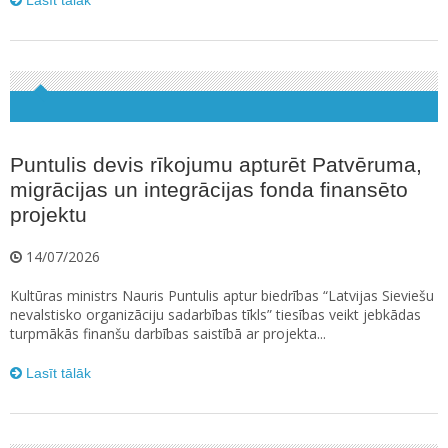
Lasīt tālāk
Puntulis devis rīkojumu apturēt Patvēruma,
migrācijas un integrācijas fonda finansēto
projektu
14/07/2026
Kultūras ministrs Nauris Puntulis aptur biedrības “Latvijas Sieviešu
nevalstisko organizāciju sadarbības tīkls” tiesības veikt jebkādas
turpmākās finanšu darbības saistībā ar projekta...
Lasīt tālāk