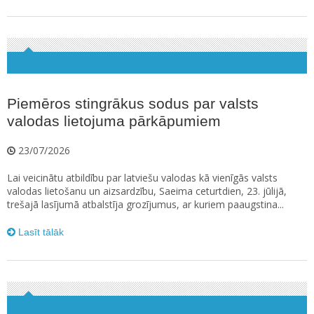
Piemēros stingrākus sodus par valsts
valodas lietojuma pārkāpumiem
23/07/2026
Lai veicinātu atbildību par latviešu valodas kā vienīgās valsts
valodas lietošanu un aizsardzību, Saeima ceturtdien, 23. jūlijā,
trešajā lasījumā atbalstīja grozījumus, ar kuriem paaugstina...
Lasīt tālāk