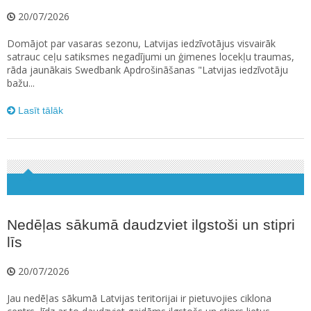
20/07/2026
Domājot par vasaras sezonu, Latvijas iedzīvotājus visvairāk
satrauc ceļu satiksmes negadījumi un ģimenes locekļu traumas,
rāda jaunākais Swedbank Apdrošināšanas "Latvijas iedzīvotāju
bažu...
Lasīt tālāk
Nedēļas sākumā daudzviet ilgstoši un stipri
līs
20/07/2026
Jau nedēļas sākumā Latvijas teritorijai ir pietuvojies ciklona