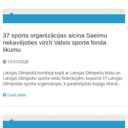
37 sporta organizācijas aicina Saeimu
nekavējoties virzīt Valsts sporta fonda
likumu
15/07/2026
Latvijas Olimpiskā komiteja kopā ar Latvijas Olimpiešu klubu un
Latvijas Olimpisko sporta veidu federācijām, kopumā 37 Latvijas
Olimpiskās sporta organizācijas, ir parakstījušas kopīgu vēstuli...
Lasīt tālāk