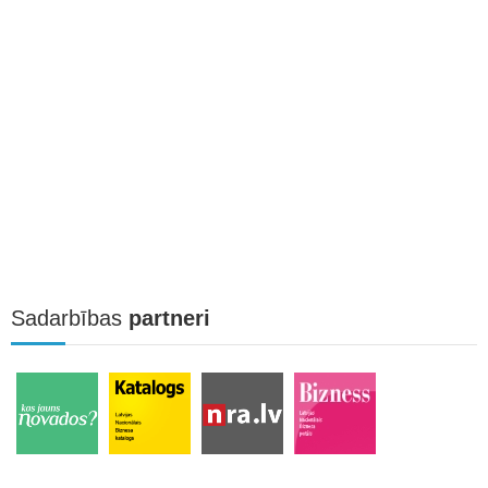
Sadarbības
partneri