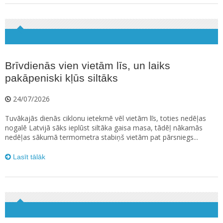
Brīvdienās vien vietām līs, un laiks
pakāpeniski kļūs siltāks
24/07/2026
Tuvākajās dienās ciklonu ietekmē vēl vietām līs, toties nedēļas
nogalē Latvijā sāks ieplūst siltāka gaisa masa, tādēļ nākamās
nedēļas sākumā termometra stabiņš vietām pat pārsniegs...
Lasīt tālāk