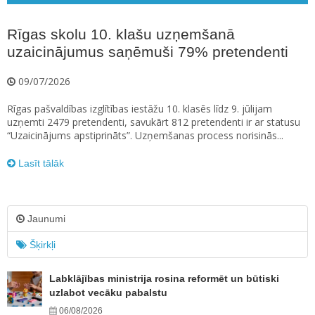
Rīgas skolu 10. klašu uzņemšanā
uzaicinājumus saņēmuši 79% pretendenti
09/07/2026
Rīgas pašvaldības izglītības iestāžu 10. klasēs līdz 9. jūlijam
uzņemti 2479 pretendenti, savukārt 812 pretendenti ir ar statusu
“Uzaicinājums apstiprināts”. Uzņemšanas process norisinās...
Lasīt tālāk
Jaunumi
Šķirkļi
Labklājības ministrija rosina reformēt un būtiski
uzlabot vecāku pabalstu
06/08/2026