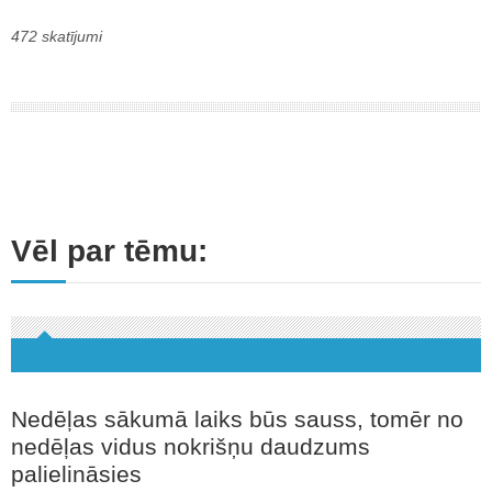
472 skatījumi
Vēl par tēmu:
Nedēļas sākumā laiks būs sauss, tomēr no
nedēļas vidus nokrišņu daudzums
palielināsies