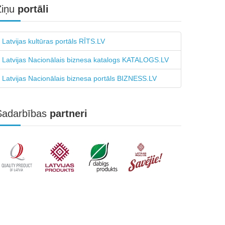
Ziņu
portāli
Latvijas kultūras portāls RĪTS.LV
Latvijas Nacionālais biznesa katalogs KATALOGS.LV
Latvijas Nacionālais biznesa portāls BIZNESS.LV
Sadarbības
partneri