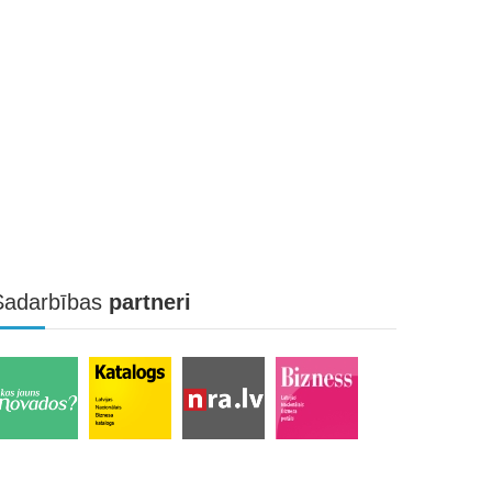
Sadarbības
partneri