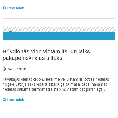
Lasīt tālāk
Brīvdienās vien vietām līs, un laiks
pakāpeniski kļūs siltāks
24/07/2026
Tuvākajās dienās ciklonu ietekmē vēl vietām līs, toties nedēļas
nogalē Latvijā sāks ieplūst siltāka gaisa masa, tādēļ nākamās
nedēļas sākumā termometra stabiņš vietām pat pārsniegs...
Lasīt tālāk