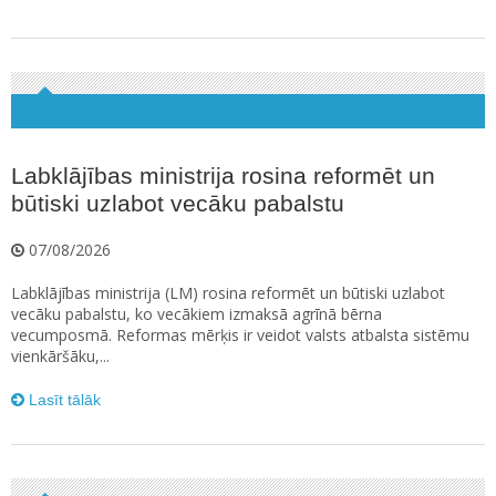
Labklājības ministrija rosina reformēt un
būtiski uzlabot vecāku pabalstu
07/08/2026
Labklājības ministrija (LM) rosina reformēt un būtiski uzlabot
vecāku pabalstu, ko vecākiem izmaksā agrīnā bērna
vecumposmā. Reformas mērķis ir veidot valsts atbalsta sistēmu
vienkāršāku,...
Lasīt tālāk