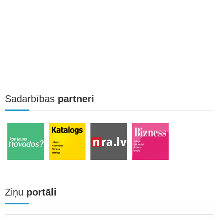
Sadarbības
partneri
Ziņu
portāli