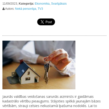
11/09/2023,
Kategorija:
Ekonomika
,
Svarīgākais
Autors:
Nekā personīga, TV3
Jaunās valdības veidošanas sarunās aizmirsts ir gaidāmais
kadastrālo vērtību pieaugums. Stājoties spēkā jaunajām bāzes
vērtībām, strauji celsies nekustamā īpašuma nodoklis. Lai to