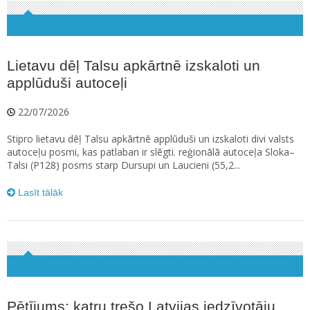
Lietavu dēļ Talsu apkārtnē izskaloti un
applūduši autoceļi
22/07/2026
Stipro lietavu dēļ Talsu apkārtnē applūduši un izskaloti divi valsts
autoceļu posmi, kas patlaban ir slēgti. reģionālā autoceļa Sloka–
Talsi (P128) posms starp Dursupi un Laucieni (55,2...
Lasīt tālāk
Pētījums: katru trešo Latvijas iedzīvotāju