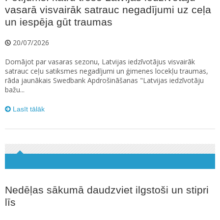
vasarā visvairāk satrauc negadījumi uz ceļa
un iespēja gūt traumas
20/07/2026
Domājot par vasaras sezonu, Latvijas iedzīvotājus visvairāk
satrauc ceļu satiksmes negadījumi un ģimenes locekļu traumas,
rāda jaunākais Swedbank Apdrošināšanas "Latvijas iedzīvotāju
bažu...
Lasīt tālāk
Nedēļas sākumā daudzviet ilgstoši un stipri
līs