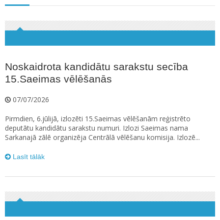
Noskaidrota kandidātu sarakstu secība
15.Saeimas vēlēšanās
07/07/2026
Pirmdien, 6.jūlijā, izlozēti 15.Saeimas vēlēšanām reģistrēto
deputātu kandidātu sarakstu numuri. Izlozi Saeimas nama
Sarkanajā zālē organizēja Centrālā vēlēšanu komisija. Izlozē...
Lasīt tālāk