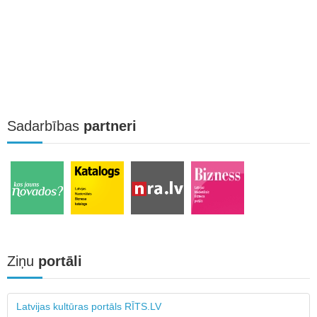
Sadarbības
partneri
Ziņu
portāli
Latvijas kultūras portāls RĪTS.LV