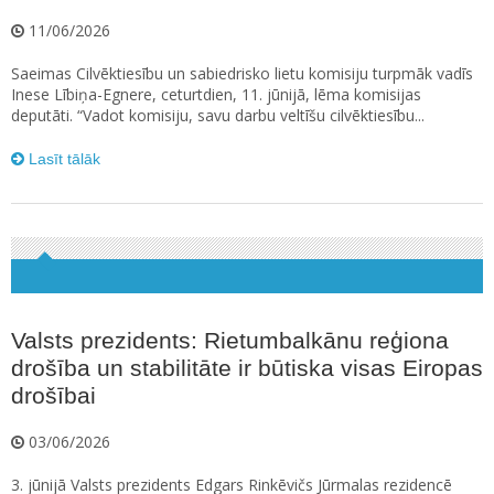
11/06/2026
Saeimas Cilvēktiesību un sabiedrisko lietu komisiju turpmāk vadīs
Inese Lībiņa-Egnere, ceturtdien, 11. jūnijā, lēma komisijas
deputāti. “Vadot komisiju, savu darbu veltīšu cilvēktiesību...
Lasīt tālāk
Valsts prezidents: Rietumbalkānu reģiona
drošība un stabilitāte ir būtiska visas Eiropas
drošībai
03/06/2026
3. jūnijā Valsts prezidents Edgars Rinkēvičs Jūrmalas rezidencē