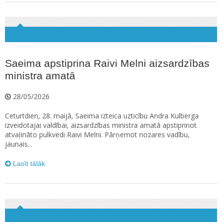
Saeima apstiprina Raivi Melni aizsardzības
ministra amatā
28/05/2026
Ceturtdien, 28. maijā, Saeima izteica uzticību Andra Kulberga
izveidotajai valdībai, aizsardzības ministra amatā apstiprinot
atvaļināto pulkvedi Raivi Melni. Pārņemot nozares vadību,
jaunais...
Lasīt tālāk