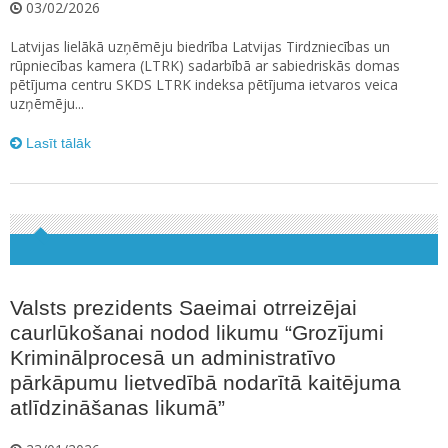
03/02/2026
Latvijas lielākā uzņēmēju biedrība Latvijas Tirdzniecības un
rūpniecības kamera (LTRK) sadarbībā ar sabiedriskās domas
pētījuma centru SKDS LTRK indeksa pētījuma ietvaros veica
uzņēmēju...
Lasīt tālāk
Valsts prezidents Saeimai otrreizējai
caurlūkošanai nodod likumu “Grozījumi
Kriminālprocesā un administratīvo
pārkāpumu lietvedībā nodarītā kaitējuma
atlīdzināšanas likumā”