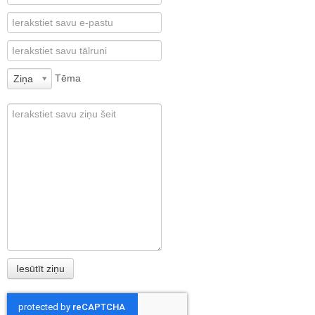
Tēma
Ziņa