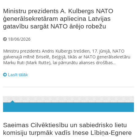
Ministru prezidents A. Kulbergs NATO
ģenerālsekretāram apliecina Latvijas
gatavību sargāt NATO ārējo robežu
18/06/2026
Ministru prezidents Andris Kulbergs trešdien, 17. jūnijā, NATO
galvenajā mītnē Briselē, Beļģijā, tikās ar NATO ģenerālsekretāru
Marku Ruti (Mark Rutte), lai pārrunātu alianses drošības...
Lasīt tālāk
Saeimas Cilvēktiesību un sabiedrisko lietu
komisiju turpmāk vadīs Inese Lībiņa-Egnere