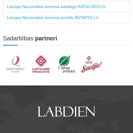
Latvijas Nacionālais biznesa katalogs KATALOGS.LV
Latvijas Nacionālais biznesa portāls BIZNESS.LV
Sadarbības
partneri