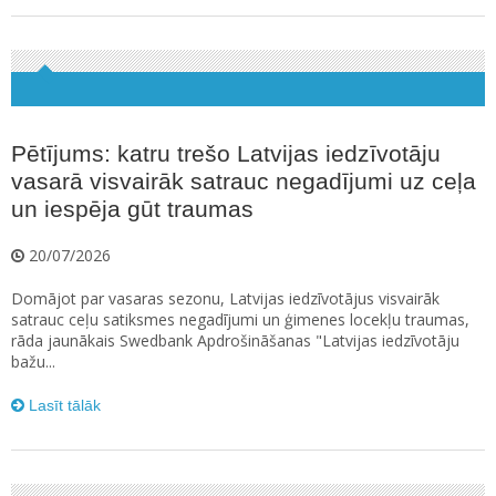
Pētījums: katru trešo Latvijas iedzīvotāju
vasarā visvairāk satrauc negadījumi uz ceļa
un iespēja gūt traumas
20/07/2026
Domājot par vasaras sezonu, Latvijas iedzīvotājus visvairāk
satrauc ceļu satiksmes negadījumi un ģimenes locekļu traumas,
rāda jaunākais Swedbank Apdrošināšanas "Latvijas iedzīvotāju
bažu...
Lasīt tālāk