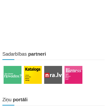
Sadarbības
partneri
Ziņu
portāli