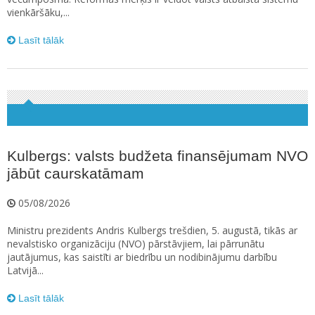
vienkāršāku,...
Lasīt tālāk
Kulbergs: valsts budžeta finansējumam NVO
jābūt caurskatāmam
05/08/2026
Ministru prezidents Andris Kulbergs trešdien, 5. augustā, tikās ar
nevalstisko organizāciju (NVO) pārstāvjiem, lai pārrunātu
jautājumus, kas saistīti ar biedrību un nodibinājumu darbību
Latvijā...
Lasīt tālāk