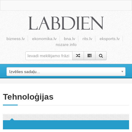
bizness.lv
ekonomika.lv
bna.lv
rits.lv
eksports.lv
nozare.info
Izvēlies sadaļu...
Tehnoloģijas