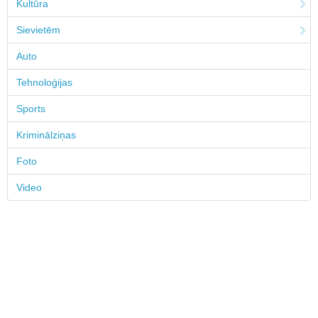
Kultūra
Sievietēm
Auto
Tehnoloģijas
Sports
Kriminālziņas
Foto
Video