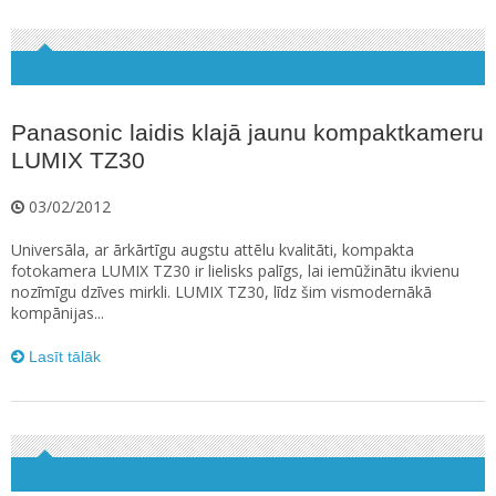
Panasonic laidis klajā jaunu kompaktkameru
LUMIX TZ30
03/02/2012
Universāla, ar ārkārtīgu augstu attēlu kvalitāti, kompakta
fotokamera LUMIX TZ30 ir lielisks palīgs, lai iemūžinātu ikvienu
nozīmīgu dzīves mirkli. LUMIX TZ30, līdz šim vismodernākā
kompānijas...
Lasīt tālāk