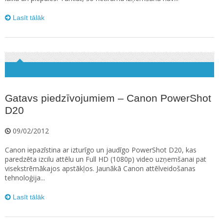
Lasīt tālāk
Gatavs piedzīvojumiem – Canon PowerShot
D20
09/02/2012
Canon iepazīstina ar izturīgo un jaudīgo PowerShot D20, kas
paredzēta izcilu attēlu un Full HD (1080p) video uzņemšanai pat
visekstrēmākajos apstākļos. Jaunākā Canon attēlveidošanas
tehnoloģija...
Lasīt tālāk