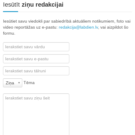
Iesūtīt
ziņu redakcijai
Iesūtiet savu viedokli par sabiedrībā aktuāliem notikumiem, foto vai
video reportāžas uz e-pastu:
redakcija@labdien.lv
, vai aizpildot šo
formu.
Tēma
Ziņa