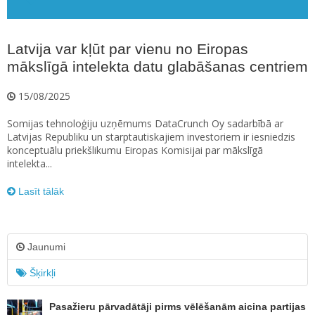
Latvija var kļūt par vienu no Eiropas
mākslīgā intelekta datu glabāšanas centriem
15/08/2025
Somijas tehnoloģiju uzņēmums DataCrunch Oy sadarbībā ar
Latvijas Republiku un starptautiskajiem investoriem ir iesniedzis
konceptuālu priekšlikumu Eiropas Komisijai par mākslīgā
intelekta...
Lasīt tālāk
Jaunumi
Šķirkļi
Pasažieru pārvadātāji pirms vēlēšanām aicina partijas