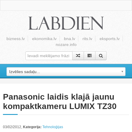
bizness.lv
ekonomika.lv
bna.lv
rits.lv
eksports.lv
nozare.info
Izvēlies sadaļu...
Panasonic laidis klajā jaunu
kompaktkameru LUMIX TZ30
03/02/2012,
Kategorija:
Tehnoloģijas