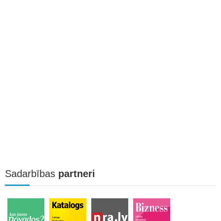
Sadarbības
partneri