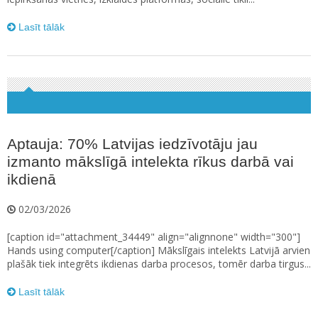
Lasīt tālāk
Aptauja: 70% Latvijas iedzīvotāju jau
izmanto mākslīgā intelekta rīkus darbā vai
ikdienā
02/03/2026
[caption id="attachment_34449" align="alignnone" width="300"]
Hands using computer[/caption] Mākslīgais intelekts Latvijā arvien
plašāk tiek integrēts ikdienas darba procesos, tomēr darba tirgus...
Lasīt tālāk