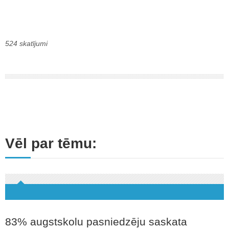
524 skatījumi
Vēl par tēmu:
83% augstskolu pasniedzēju saskata