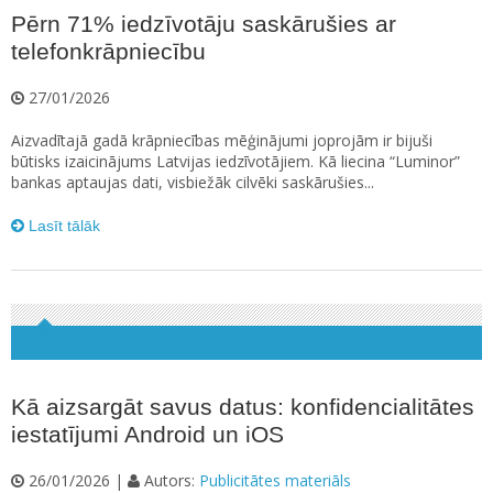
Pērn 71% iedzīvotāju saskārušies ar
telefonkrāpniecību
27/01/2026
Aizvadītajā gadā krāpniecības mēģinājumi joprojām ir bijuši
būtisks izaicinājums Latvijas iedzīvotājiem. Kā liecina “Luminor”
bankas aptaujas dati, visbiežāk cilvēki saskārušies...
Lasīt tālāk
Kā aizsargāt savus datus: konfidencialitātes
iestatījumi Android un iOS
26/01/2026 |
Autors:
Publicitātes materiāls