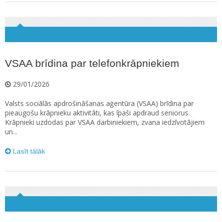
VSAA brīdina par telefonkrāpniekiem
29/01/2026
Valsts sociālās apdrošināšanas aģentūra (VSAA) brīdina par
pieaugošu krāpnieku aktivitāti, kas īpaši apdraud seniorus.
Krāpnieki uzdodas par VSAA darbiniekiem, zvana iedzīvotājiem
un...
Lasīt tālāk