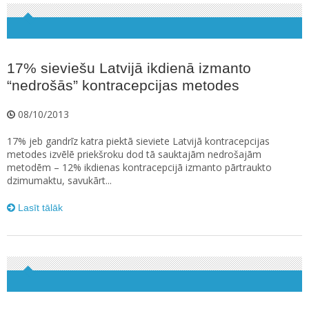
17% sieviešu Latvijā ikdienā izmanto
“nedrošās” kontracepcijas metodes
08/10/2013
17% jeb gandrīz katra piektā sieviete Latvijā kontracepcijas
metodes izvēlē priekšroku dod tā sauktajām nedrošajām
metodēm – 12% ikdienas kontracepcijā izmanto pārtraukto
dzimumaktu, savukārt...
Lasīt tālāk