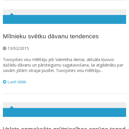
Mīlnieku svētku dāvanu tendences
13/02/2015
Tuvojoties visu mīlētāju jeb Valentīna dienai, aktuāla kļuvusi
dažādu dāvanu un pārsteigumu sagatavošana, lai atgādinātu par
savām jūtām otrajai pusītei. Tuvojoties visu mīlētāju...
Lasīt tālāk