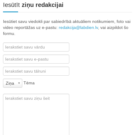
Iesūtīt
ziņu redakcijai
Iesūtiet savu viedokli par sabiedrībā aktuāliem notikumiem, foto vai
video reportāžas uz e-pastu:
redakcija@labdien.lv
, vai aizpildot šo
formu.
Tēma
Ziņa