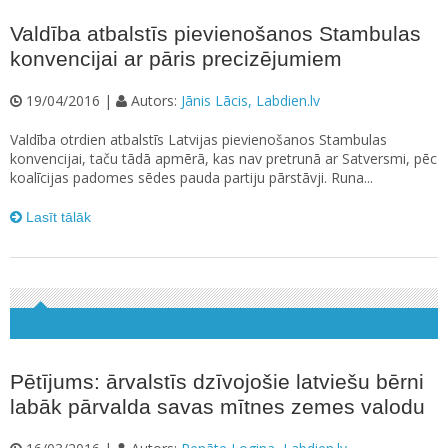
Valdība atbalstīs pievienošanos Stambulas
konvencijai ar pāris precizējumiem
19/04/2016 |
Autors:
Jānis Lācis, Labdien.lv
Valdība otrdien atbalstīs Latvijas pievienošanos Stambulas
konvencijai, taču tādā apmērā, kas nav pretrunā ar Satversmi, pēc
koalīcijas padomes sēdes pauda partiju pārstāvji. Runa...
Lasīt tālāk
Pētījums: ārvalstīs dzīvojošie latviešu bērni
labāk pārvalda savas mītnes zemes valodu