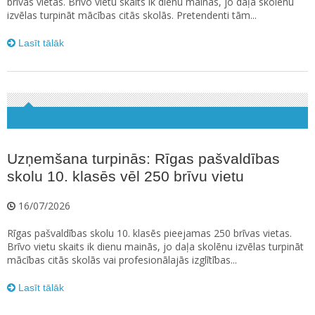
brīvas vietas. Brīvo vietu skaits ik dienu mainās, jo daļa skolēnu
izvēlas turpināt mācības citās skolās. Pretendenti tām...
Lasīt tālāk
Uzņemšana turpinās: Rīgas pašvaldības
skolu 10. klasēs vēl 250 brīvu vietu
16/07/2026
Rīgas pašvaldības skolu 10. klasēs pieejamas 250 brīvas vietas.
Brīvo vietu skaits ik dienu mainās, jo daļa skolēnu izvēlas turpināt
mācības citās skolās vai profesionālajās izglītības...
Lasīt tālāk