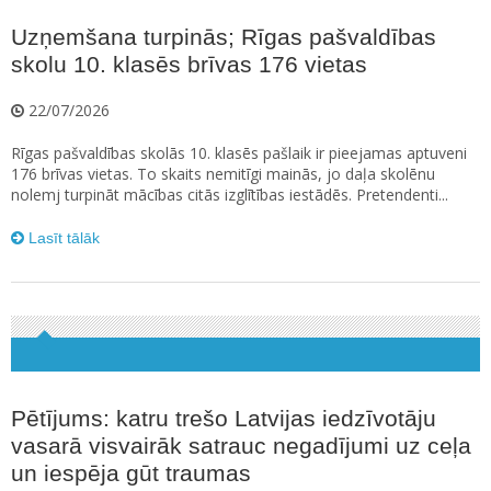
Uzņemšana turpinās; Rīgas pašvaldības
skolu 10. klasēs brīvas 176 vietas
22/07/2026
Rīgas pašvaldības skolās 10. klasēs pašlaik ir pieejamas aptuveni
176 brīvas vietas. To skaits nemitīgi mainās, jo daļa skolēnu
nolemj turpināt mācības citās izglītības iestādēs. Pretendenti...
Lasīt tālāk
Pētījums: katru trešo Latvijas iedzīvotāju
vasarā visvairāk satrauc negadījumi uz ceļa
un iespēja gūt traumas