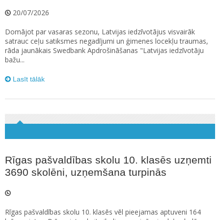
20/07/2026
Domājot par vasaras sezonu, Latvijas iedzīvotājus visvairāk
satrauc ceļu satiksmes negadījumi un ģimenes locekļu traumas,
rāda jaunākais Swedbank Apdrošināšanas "Latvijas iedzīvotāju
bažu...
Lasīt tālāk
Rīgas pašvaldības skolu 10. klasēs uzņemti
3690 skolēni, uzņemšana turpinās
Rīgas pašvaldības skolu 10. klasēs vēl pieejamas aptuveni 164