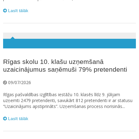
Lasīt tālāk
Rīgas skolu 10. klašu uzņemšanā
uzaicinājumus saņēmuši 79% pretendenti
09/07/2026
Rīgas pašvaldības izglītības iestāžu 10. klasēs līdz 9. jūlijam
uzņemti 2479 pretendenti, savukārt 812 pretendenti ir ar statusu
“Uzaicinājums apstiprināts”. Uzņemšanas process norisinās...
Lasīt tālāk