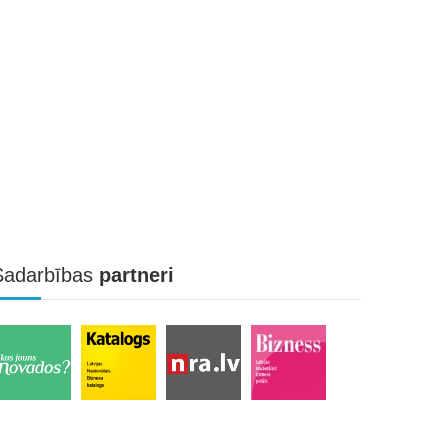
Sadarbības
partneri