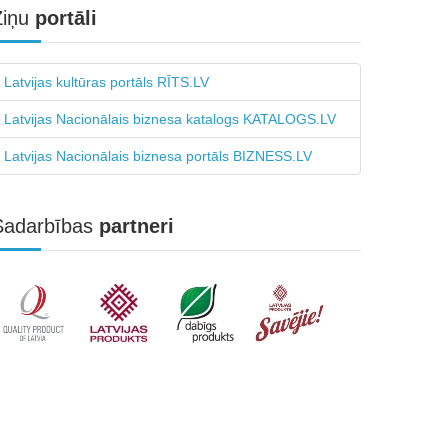
Ziņu
portāli
Latvijas kultūras portāls RĪTS.LV
Latvijas Nacionālais biznesa katalogs KATALOGS.LV
Latvijas Nacionālais biznesa portāls BIZNESS.LV
Sadarbības
partneri