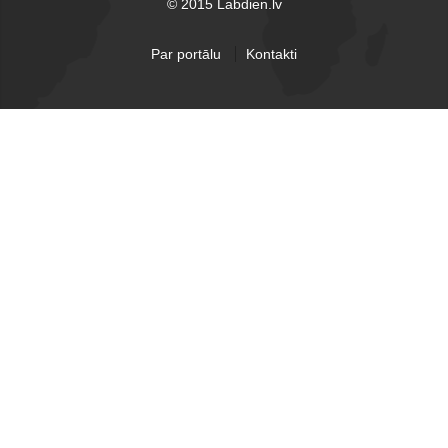
© 2015 Labdien.lv
Par portālu
Kontakti