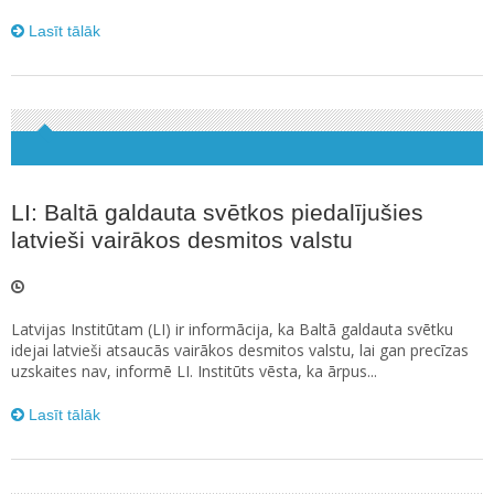
Lasīt tālāk
LI: Baltā galdauta svētkos piedalījušies
latvieši vairākos desmitos valstu
Latvijas Institūtam (LI) ir informācija, ka Baltā galdauta svētku
idejai latvieši atsaucās vairākos desmitos valstu, lai gan precīzas
uzskaites nav, informē LI. Institūts vēsta, ka ārpus...
Lasīt tālāk