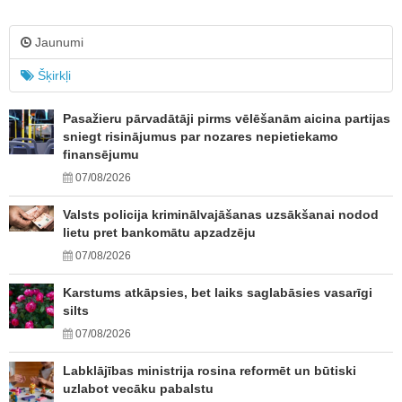
Jaunumi
Šķirkļi
Pasažieru pārvadātāji pirms vēlēšanām aicina partijas
sniegt risinājumus par nozares nepietiekamo
finansējumu
07/08/2026
Valsts policija kriminālvajāšanas uzsākšanai nodod
lietu pret bankomātu apzadzēju
07/08/2026
Karstums atkāpsies, bet laiks saglabāsies vasarīgi
silts
07/08/2026
Labklājības ministrija rosina reformēt un būtiski
uzlabot vecāku pabalstu