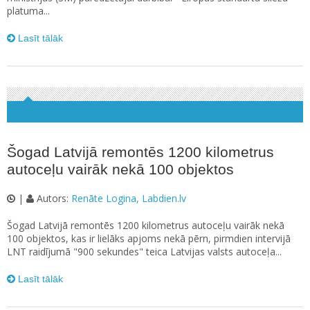
platuma...
Lasīt tālāk
Šogad Latvijā remontēs 1200 kilometrus
autoceļu vairāk nekā 100 objektos
|
Autors:
Renāte Logina, Labdien.lv
Šogad Latvijā remontēs 1200 kilometrus autoceļu vairāk nekā
100 objektos, kas ir lielāks apjoms nekā pērn, pirmdien intervijā
LNT raidījumā "900 sekundes" teica Latvijas valsts autoceļa...
Lasīt tālāk