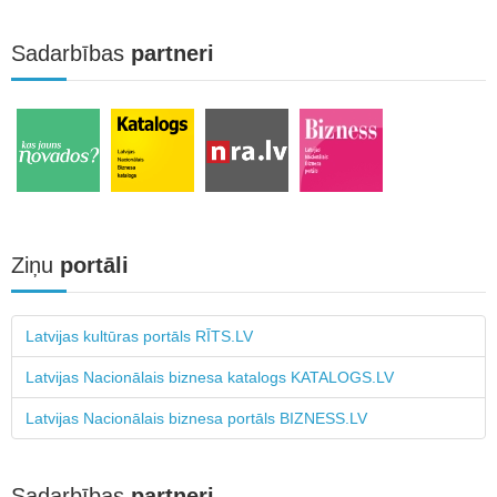
Sadarbības
partneri
Ziņu
portāli
Latvijas kultūras portāls RĪTS.LV
Latvijas Nacionālais biznesa katalogs KATALOGS.LV
Latvijas Nacionālais biznesa portāls BIZNESS.LV
Sadarbības
partneri