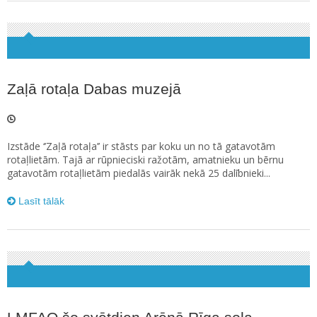
Zaļā rotaļa Dabas muzejā
Izstāde ‘’Zaļā rotaļa’’ ir stāsts par koku un no tā gatavotām
rotaļlietām. Tajā ar rūpnieciski ražotām, amatnieku un bērnu
gatavotām rotaļlietām piedalās vairāk nekā 25 dalībnieki...
Lasīt tālāk