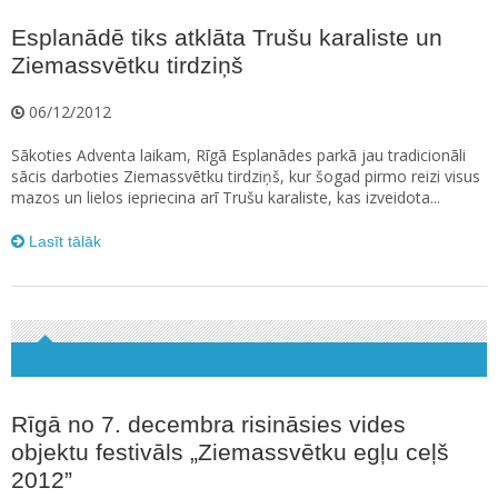
Esplanādē tiks atklāta Trušu karaliste un
Ziemassvētku tirdziņš
06/12/2012
Sākoties Adventa laikam, Rīgā Esplanādes parkā jau tradicionāli
sācis darboties Ziemassvētku tirdziņš, kur šogad pirmo reizi visus
mazos un lielos iepriecina arī Trušu karaliste, kas izveidota...
Lasīt tālāk
Rīgā no 7. decembra risināsies vides
objektu festivāls „Ziemassvētku egļu ceļš
2012”