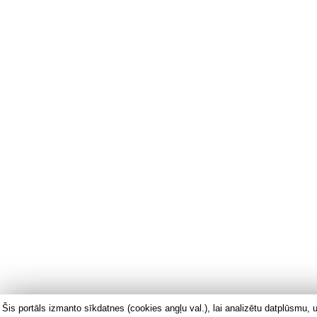
Šis portāls izmanto sīkdatnes (cookies angļu val.), lai analizētu datplūsmu, u