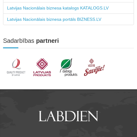
Latvijas Nacionālais biznesa katalogs KATALOGS.LV
Latvijas Nacionālais biznesa portāls BIZNESS.LV
Sadarbības
partneri