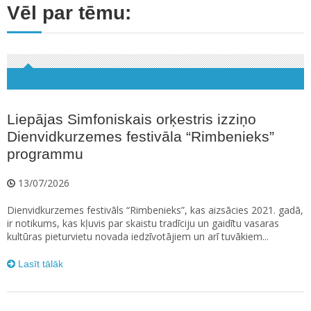
Vēl par tēmu:
Liepājas Simfoniskais orķestris izziņo
Dienvidkurzemes festivāla “Rimbenieks”
programmu
13/07/2026
Dienvidkurzemes festivāls “Rimbenieks”, kas aizsācies 2021. gadā,
ir notikums, kas kļuvis par skaistu tradīciju un gaidītu vasaras
kultūras pieturvietu novada iedzīvotājiem un arī tuvākiem...
Lasīt tālāk