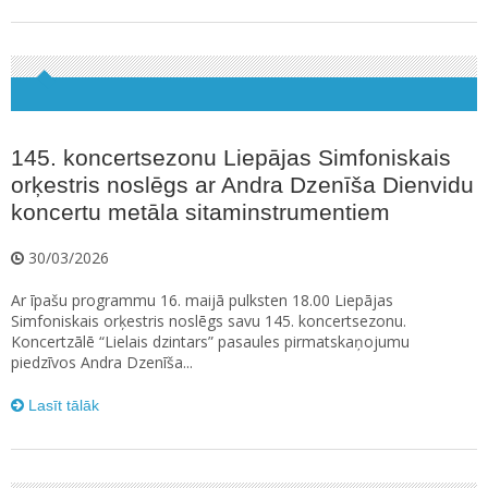
145. koncertsezonu Liepājas Simfoniskais
orķestris noslēgs ar Andra Dzenīša Dienvidu
koncertu metāla sitaminstrumentiem
30/03/2026
Ar īpašu programmu 16. maijā pulksten 18.00 Liepājas
Simfoniskais orķestris noslēgs savu 145. koncertsezonu.
Koncertzālē “Lielais dzintars” pasaules pirmatskaņojumu
piedzīvos Andra Dzenīša...
Lasīt tālāk