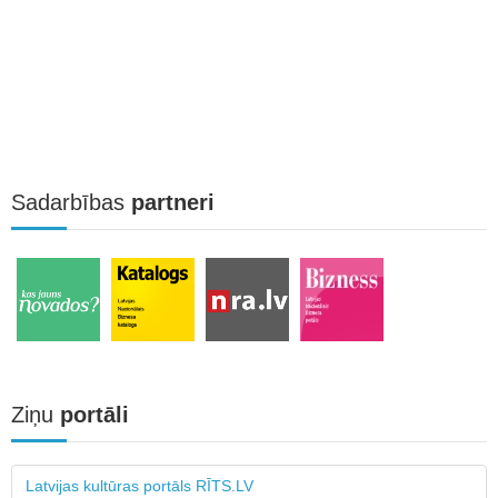
Sadarbības
partneri
Ziņu
portāli
Latvijas kultūras portāls RĪTS.LV