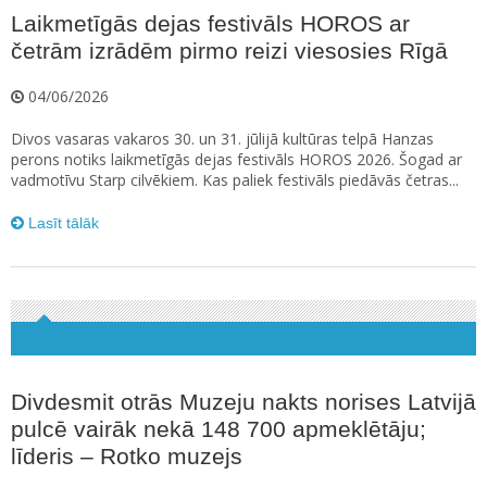
Laikmetīgās dejas festivāls HOROS ar
četrām izrādēm pirmo reizi viesosies Rīgā
04/06/2026
Divos vasaras vakaros 30. un 31. jūlijā kultūras telpā Hanzas
perons notiks laikmetīgās dejas festivāls HOROS 2026. Šogad ar
vadmotīvu Starp cilvēkiem. Kas paliek festivāls piedāvās četras...
Lasīt tālāk
Divdesmit otrās Muzeju nakts norises Latvijā
pulcē vairāk nekā 148 700 apmeklētāju;
līderis – Rotko muzejs