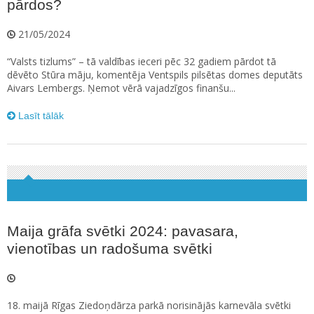
pārdos?
21/05/2024
“Valsts tizlums” – tā valdības ieceri pēc 32 gadiem pārdot tā
dēvēto Stūra māju, komentēja Ventspils pilsētas domes deputāts
Aivars Lembergs. Ņemot vērā vajadzīgos finanšu...
Lasīt tālāk
Maija grāfa svētki 2024: pavasara,
vienotības un radošuma svētki
18. maijā Rīgas Ziedoņdārza parkā norisinājās karnevāla svētki