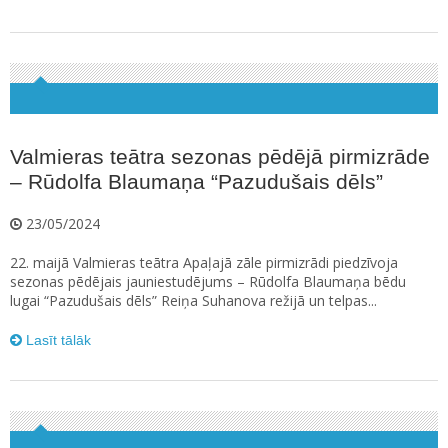
Valmieras teātra sezonas pēdējā pirmizrāde
– Rūdolfa Blaumaņa “Pazudušais dēls”
23/05/2024
22. maijā Valmieras teātra Apaļajā zāle pirmizrādi piedzīvoja
sezonas pēdējais jauniestudējums – Rūdolfa Blaumaņa bēdu
lugai “Pazudušais dēls” Reiņa Suhanova režijā un telpas...
Lasīt tālāk