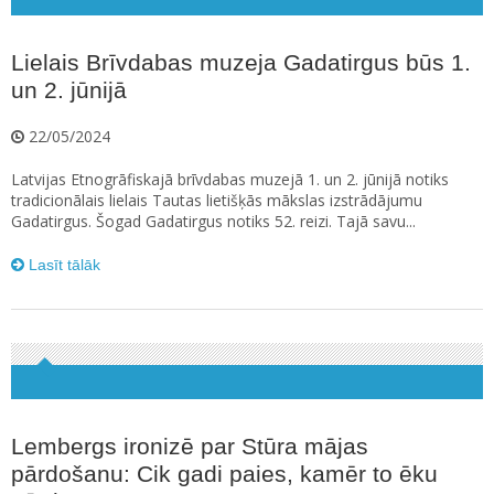
Lielais Brīvdabas muzeja Gadatirgus būs 1.
un 2. jūnijā
22/05/2024
Latvijas Etnogrāfiskajā brīvdabas muzejā 1. un 2. jūnijā notiks
tradicionālais lielais Tautas lietišķās mākslas izstrādājumu
Gadatirgus. Šogad Gadatirgus notiks 52. reizi. Tajā savu...
Lasīt tālāk
Lembergs ironizē par Stūra mājas
pārdošanu: Cik gadi paies, kamēr to ēku