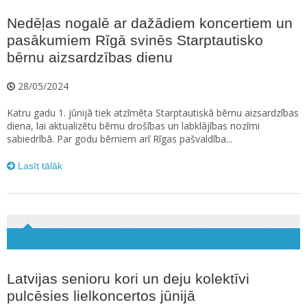
Nedēļas nogalē ar dažādiem koncertiem un
pasākumiem Rīgā svinēs Starptautisko
bērnu aizsardzības dienu
28/05/2024
Katru gadu 1. jūnijā tiek atzīmēta Starptautiskā bērnu aizsardzības
diena, lai aktualizētu bērnu drošības un labklājības nozīmi
sabiedrībā. Par godu bērniem arī Rīgas pašvaldība...
Lasīt tālāk
Latvijas senioru kori un deju kolektīvi
pulcēsies lielkoncertos jūnijā