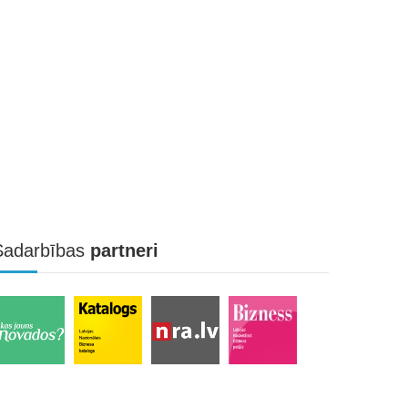
Sadarbības
partneri