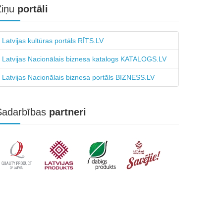
Ziņu
portāli
Latvijas kultūras portāls RĪTS.LV
Latvijas Nacionālais biznesa katalogs KATALOGS.LV
Latvijas Nacionālais biznesa portāls BIZNESS.LV
Sadarbības
partneri