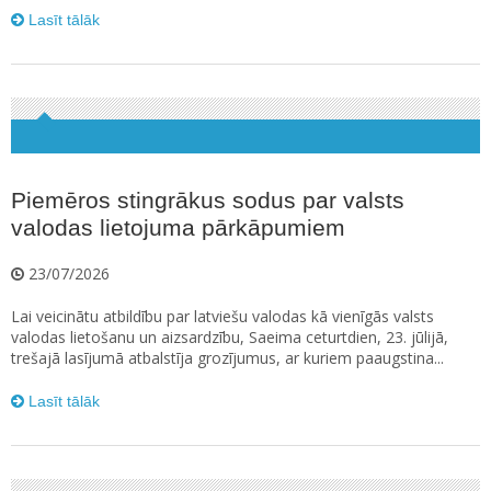
Lasīt tālāk
Piemēros stingrākus sodus par valsts
valodas lietojuma pārkāpumiem
23/07/2026
Lai veicinātu atbildību par latviešu valodas kā vienīgās valsts
valodas lietošanu un aizsardzību, Saeima ceturtdien, 23. jūlijā,
trešajā lasījumā atbalstīja grozījumus, ar kuriem paaugstina...
Lasīt tālāk