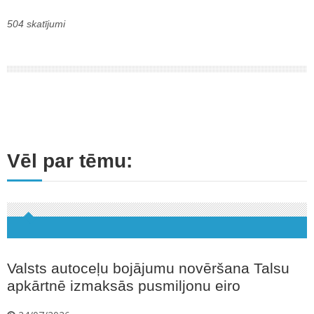
504 skatījumi
Vēl par tēmu:
Valsts autoceļu bojājumu novēršana Talsu
apkārtnē izmaksās pusmiljonu eiro