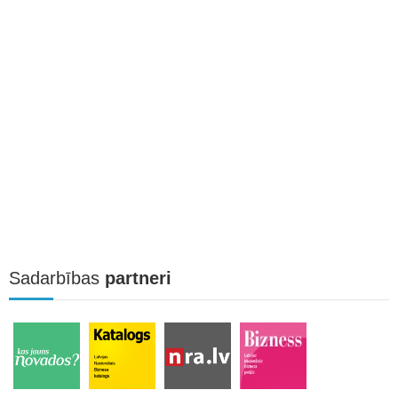
Sadarbības
partneri