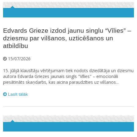
Edvards Grieze izdod jaunu singlu “Vīlies” –
dziesmu par vilšanos, uzticēšanos un
atbildību
15/07/2026
15. jūlijā klausītāju vērtējumam tiek nodots dziedātāja un dziesmu
autora Edvarda Griezes jaunais singls "Vīlies" – emocionāli
piesātināts skaņdarbs, kas aicina paraudzīties uz vilšanos...
Lasīt tālāk