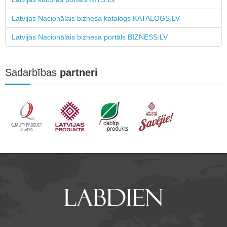
Latvijas Nacionālais biznesa katalogs KATALOGS.LV
Latvijas Nacionālais biznesa portāls BIZNESS.LV
Sadarbības
partneri