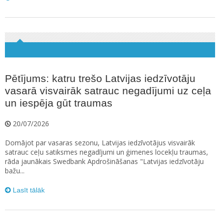
Pētījums: katru trešo Latvijas iedzīvotāju
vasarā visvairāk satrauc negadījumi uz ceļa
un iespēja gūt traumas
20/07/2026
Domājot par vasaras sezonu, Latvijas iedzīvotājus visvairāk
satrauc ceļu satiksmes negadījumi un ģimenes locekļu traumas,
rāda jaunākais Swedbank Apdrošināšanas "Latvijas iedzīvotāju
bažu...
Lasīt tālāk