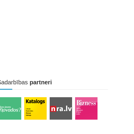
Sadarbības
partneri