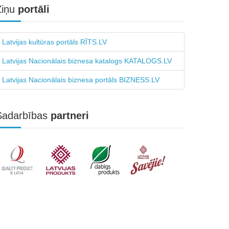
Ziņu
portāli
Latvijas kultūras portāls RĪTS.LV
Latvijas Nacionālais biznesa katalogs KATALOGS.LV
Latvijas Nacionālais biznesa portāls BIZNESS.LV
Sadarbības
partneri