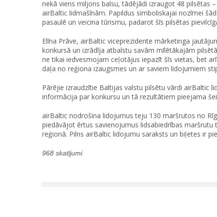
nekā viens miljons balsu, tādējādi izraugot 48 pilsētas –
airBaltic lidmašīnām. Papildus simboliskajai nozīmei šāda
pasaulē un veicina tūrismu, padarot šīs pilsētas pievilcī
Elīna Prāve, airBaltic viceprezidente mārketinga jautāju
konkursā un izrādīja atbalstu savām mīlētākajām pilsētā
ne tikai iedvesmojam ceļotājus iepazīt šīs vietas, bet a
daļa no reģiona izaugsmes un ar saviem lidojumiem stipr
Pārējie izraudzītie Baltijas valstu pilsētu vārdi airBaltic 
informācija par konkursu un tā rezultātiem pieejama šeit:
airBaltic nodrošina lidojumus teju 130 maršrutos no Rīg
piedāvājot ērtus savienojumus lidsabiedrības maršrutu 
reģionā. Pilns airBaltic lidojumu saraksts un biļetes 
968 skatījumi