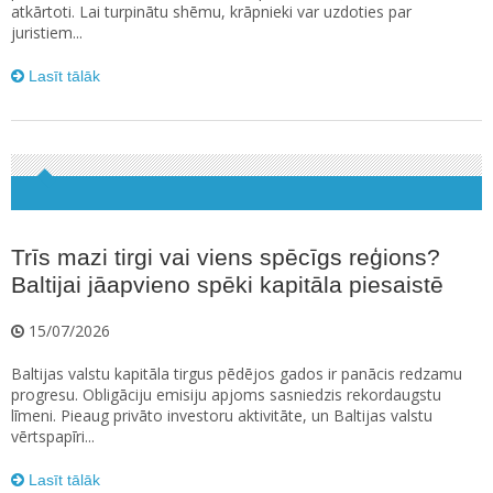
atkārtoti. Lai turpinātu shēmu, krāpnieki var uzdoties par
juristiem...
Lasīt tālāk
Trīs mazi tirgi vai viens spēcīgs reģions?
Baltijai jāapvieno spēki kapitāla piesaistē
15/07/2026
Baltijas valstu kapitāla tirgus pēdējos gados ir panācis redzamu
progresu. Obligāciju emisiju apjoms sasniedzis rekordaugstu
līmeni. Pieaug privāto investoru aktivitāte, un Baltijas valstu
vērtspapīri...
Lasīt tālāk