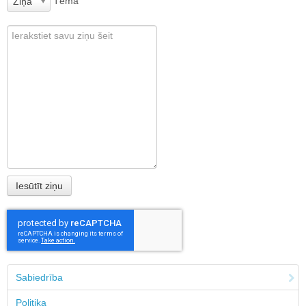
Tēma
Ziņa
Sabiedrība
Politika