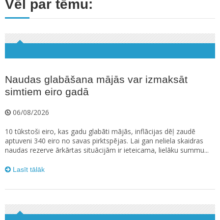
Vēl par tēmu:
Naudas glabāšana mājās var izmaksāt
simtiem eiro gadā
06/08/2026
10 tūkstoši eiro, kas gadu glabāti mājās, inflācijas dēļ zaudē
aptuveni 340 eiro no savas pirktspējas. Lai gan neliela skaidras
naudas rezerve ārkārtas situācijām ir ieteicama, lielāku summu...
Lasīt tālāk