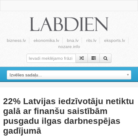
bizness.lv
ekonomika.lv
bna.lv
rits.lv
eksports.lv
nozare.info
Izvēlies sadaļu...
22% Latvijas iedzīvotāju netiktu
galā ar finanšu saistībām
pusgadu ilgas darbnespējas
gadījumā