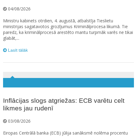
04/08/2026
Ministru kabinets otrdien, 4. augustā, atbalstīja Tieslietu
ministrijas sagatavotos grozījumus Kriminālprocesa likumā. Tie
paredz, ka kriminālprocesā arestēto mantu turpmāk varēs ne tikai
glabāt,...
Lasīt tālāk
Inflācijas slogs atgriežas: ECB varētu celt
likmes jau rudenī
03/08/2026
Eiropas Centrālā banka (ECB) jūlija sanāksmē nolēma procentu