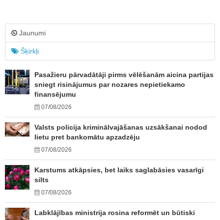
Jaunumi
Šķirkļi
Pasažieru pārvadātāji pirms vēlēšanām aicina partijas
sniegt risinājumus par nozares nepietiekamo
finansējumu
07/08/2026
Valsts policija kriminālvajāšanas uzsākšanai nodod
lietu pret bankomātu apzadzēju
07/08/2026
Karstums atkāpsies, bet laiks saglabāsies vasarīgi
silts
07/08/2026
Labklājības ministrija rosina reformēt un būtiski