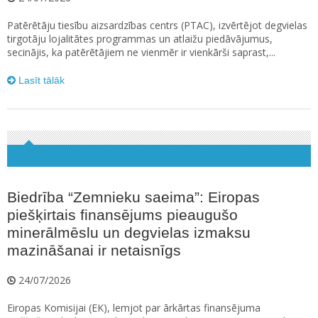
Patērētāju tiesību aizsardzības centrs (PTAC), izvērtējot degvielas
tirgotāju lojalitātes programmas un atlaižu piedāvājumus,
secinājis, ka patērētājiem ne vienmēr ir vienkārši saprast,...
Lasīt tālāk
Biedrība “Zemnieku saeima”: Eiropas
piešķirtais finansējums pieaugušo
minerālmēslu un degvielas izmaksu
mazināšanai ir netaisnīgs
24/07/2026
Eiropas Komisijai (EK), lemjot par ārkārtas finansējuma