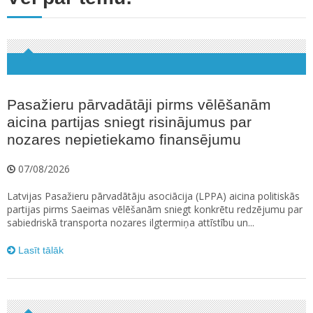
Pasažieru pārvadātāji pirms vēlēšanām
aicina partijas sniegt risinājumus par
nozares nepietiekamo finansējumu
07/08/2026
Latvijas Pasažieru pārvadātāju asociācija (LPPA) aicina politiskās
partijas pirms Saeimas vēlēšanām sniegt konkrētu redzējumu par
sabiedriskā transporta nozares ilgtermiņa attīstību un...
Lasīt tālāk