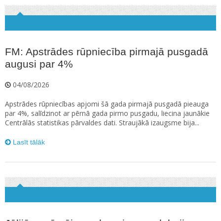
FM: Apstrādes rūpniecība pirmajā pusgadā
augusi par 4%
04/08/2026
Apstrādes rūpniecības apjomi šā gada pirmajā pusgadā pieauga
par 4%, salīdzinot ar pērnā gada pirmo pusgadu, liecina jaunākie
Centrālās statistikas pārvaldes dati. Straujākā izaugsme bija...
Lasīt tālāk