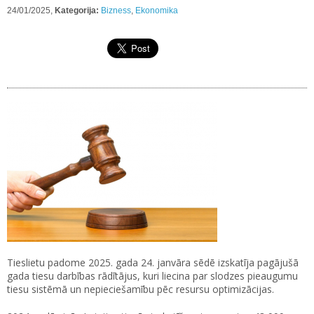
24/01/2025,
Kategorija:
Bizness
,
Ekonomika
Tieslietu padome 2025. gada 24. janvāra sēdē izskatīja pagājušā
gada tiesu darbības rādītājus, kuri liecina par slodzes pieaugumu
tiesu sistēmā un nepieciešamību pēc resursu optimizācijas.