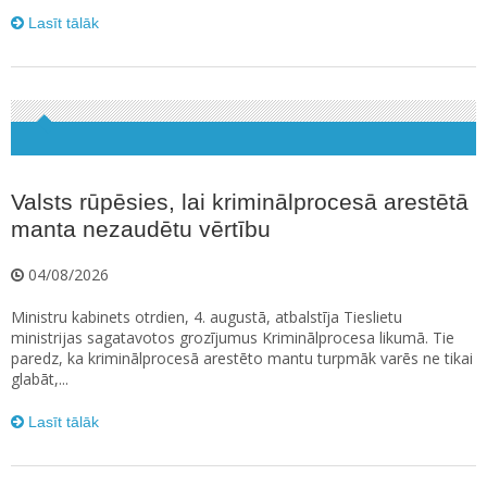
Lasīt tālāk
Valsts rūpēsies, lai kriminālprocesā arestētā
manta nezaudētu vērtību
04/08/2026
Ministru kabinets otrdien, 4. augustā, atbalstīja Tieslietu
ministrijas sagatavotos grozījumus Kriminālprocesa likumā. Tie
paredz, ka kriminālprocesā arestēto mantu turpmāk varēs ne tikai
glabāt,...
Lasīt tālāk