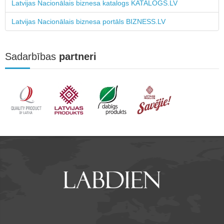
Latvijas Nacionālais biznesa katalogs KATALOGS.LV
Latvijas Nacionālais biznesa portāls BIZNESS.LV
Sadarbības
partneri