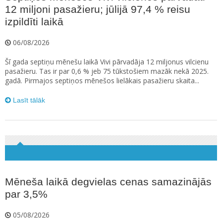
12 miljoni pasažieru; jūlijā 97,4 % reisu
izpildīti laikā
06/08/2026
Šī gada septiņu mēnešu laikā Vivi pārvadāja 12 miljonus vilcienu
pasažieru. Tas ir par 0,6 % jeb 75 tūkstošiem mazāk nekā 2025.
gadā. Pirmajos septiņos mēnešos lielākais pasažieru skaita...
Lasīt tālāk
Mēneša laikā degvielas cenas samazinājās
par 3,5%
05/08/2026