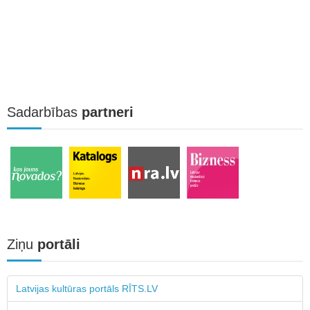
Sadarbības
partneri
Ziņu
portāli
Latvijas kultūras portāls RĪTS.LV