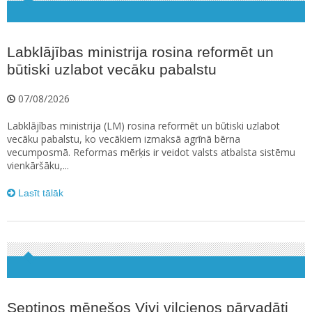
Labklājības ministrija rosina reformēt un
būtiski uzlabot vecāku pabalstu
07/08/2026
Labklājības ministrija (LM) rosina reformēt un būtiski uzlabot
vecāku pabalstu, ko vecākiem izmaksā agrīnā bērna
vecumposmā. Reformas mērķis ir veidot valsts atbalsta sistēmu
vienkāršāku,...
Lasīt tālāk
Septiņos mēnešos Vivi vilcienos pārvadāti