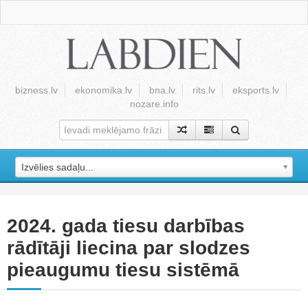
bizness.lv
ekonomika.lv
bna.lv
rits.lv
eksports.lv
nozare.info
Izvēlies sadaļu...
2024. gada tiesu darbības
rādītāji liecina par slodzes
pieaugumu tiesu sistēmā