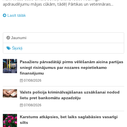
apdraudējumu mājas cūkām, tādēļ Pārtikas un veterinārais...
Lasīt tālāk
Jaunumi
Šķirkļi
Pasažieru pārvadātāji pirms vēlēšanām aicina partijas
sniegt risinājumus par nozares nepietiekamo
finansējumu
07/08/2026
Valsts policija kriminālvajāšanas uzsākšanai nodod
lietu pret bankomātu apzadzēju
07/08/2026
Karstums atkāpsies, bet laiks saglabāsies vasarīgi
silts