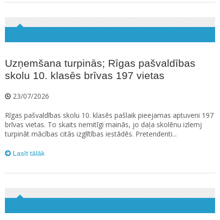
Uzņemšana turpinās; Rīgas pašvaldības
skolu 10. klasēs brīvas 197 vietas
23/07/2026
Rīgas pašvaldības skolu 10. klasēs pašlaik pieejamas aptuveni 197
brīvas vietas. To skaits nemitīgi mainās, jo daļa skolēnu izlemj
turpināt mācības citās izglītības iestādēs. Pretendenti...
Lasīt tālāk