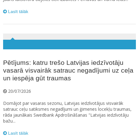
Lasīt tālāk
Pētījums: katru trešo Latvijas iedzīvotāju
vasarā visvairāk satrauc negadījumi uz ceļa
un iespēja gūt traumas
20/07/2026
Domājot par vasaras sezonu, Latvijas iedzīvotājus visvairāk
satrauc ceļu satiksmes negadījumi un ģimenes locekļu traumas,
rāda jaunākais Swedbank Apdrošināšanas "Latvijas iedzīvotāju
bažu...
Lasīt tālāk