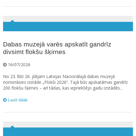
Dabas muzejā varēs apskatīt gandrīz
divsimt flokšu šķirnes
16/07/2026
No 23. līdz 26. jūlijam Latvijas Nacionālajā dabas muzejā
norisināsies izstāde „Flokši 2026”. Tajā būs apskatāmas gandrīz
200 flokšu šķirnes – arī tādas, kas iepriekšējo gadu izstādēs...
Lasīt tālāk