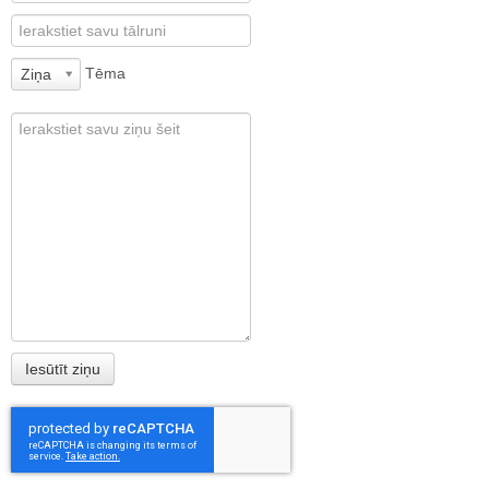
Tēma
Ziņa