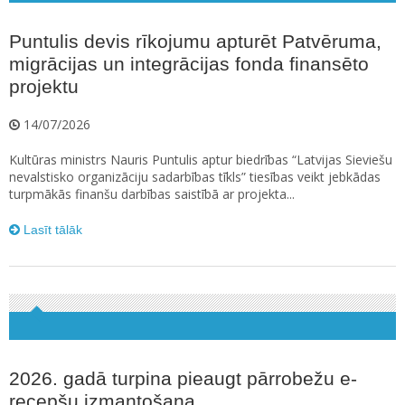
Puntulis devis rīkojumu apturēt Patvēruma,
migrācijas un integrācijas fonda finansēto
projektu
14/07/2026
Kultūras ministrs Nauris Puntulis aptur biedrības “Latvijas Sieviešu
nevalstisko organizāciju sadarbības tīkls” tiesības veikt jebkādas
turpmākās finanšu darbības saistībā ar projekta...
Lasīt tālāk
2026. gadā turpina pieaugt pārrobežu e-
recepšu izmantošana