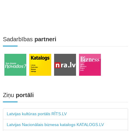
Sadarbības
partneri
Ziņu
portāli
Latvijas kultūras portāls RĪTS.LV
Latvijas Nacionālais biznesa katalogs KATALOGS.LV