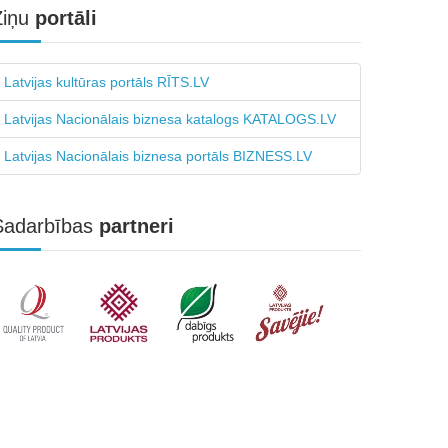
Ziņu
portāli
Latvijas kultūras portāls RĪTS.LV
Latvijas Nacionālais biznesa katalogs KATALOGS.LV
Latvijas Nacionālais biznesa portāls BIZNESS.LV
Sadarbības
partneri