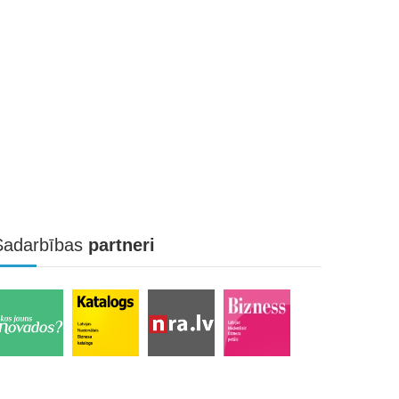
Sadarbības
partneri