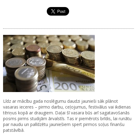
Līdz ar mācību gada noslēgumu daudzi jaunieši sāk plānot
vasaras ieceres – pirmo darbu, ceļojumus, festivālus vai ikdienas
tēriņus kopā ar draugiem. Daļai šī vasara būs arī sagatavošanās
posms pirms studijām ārvalstīs. Tas ir piemērots brīdis, lai runātu
par naudu un palīdzētu jauniešiem spert pirmos soļus finanšu
patstāvībā.