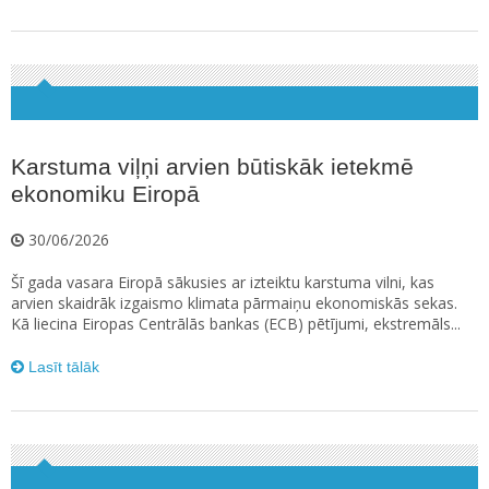
Karstuma viļņi arvien būtiskāk ietekmē
ekonomiku Eiropā
30/06/2026
Šī gada vasara Eiropā sākusies ar izteiktu karstuma vilni, kas
arvien skaidrāk izgaismo klimata pārmaiņu ekonomiskās sekas.
Kā liecina Eiropas Centrālās bankas (ECB) pētījumi, ekstremāls...
Lasīt tālāk