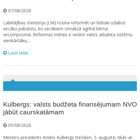
07/08/2026
Labklājības ministrija (LM) rosina reformēt un būtiski uzlabot
vecāku pabalstu, ko vecākiem izmaksā agrīnā bērna
vecumposmā. Reformas mērķis ir veidot valsts atbalsta sistēmu
vienkāršāku,...
Lasīt tālāk
Kulbergs: valsts budžeta finansējumam NVO
jābūt caurskatāmam
05/08/2026
Ministru prezidents Andris Kulbergs trešdien, 5. augustā, tikās ar