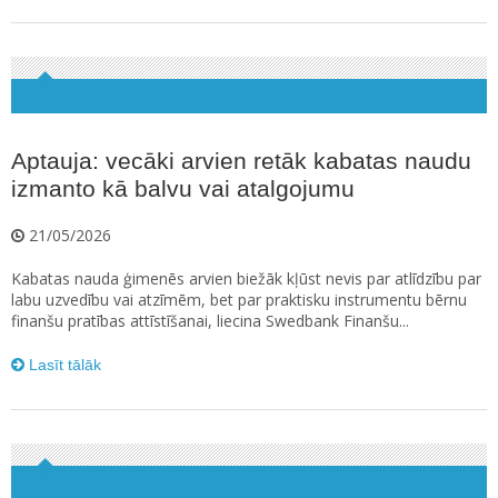
Aptauja: vecāki arvien retāk kabatas naudu
izmanto kā balvu vai atalgojumu
21/05/2026
Kabatas nauda ģimenēs arvien biežāk kļūst nevis par atlīdzību par
labu uzvedību vai atzīmēm, bet par praktisku instrumentu bērnu
finanšu pratības attīstīšanai, liecina Swedbank Finanšu...
Lasīt tālāk