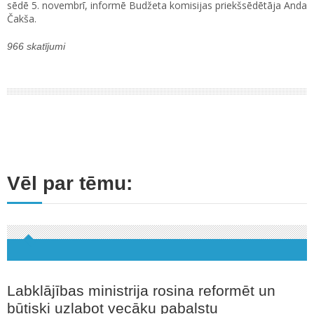
sēdē 5. novembrī, informē Budžeta komisijas priekšsēdētāja Anda
Čakša.
966 skatījumi
Vēl par tēmu:
Labklājības ministrija rosina reformēt un
būtiski uzlabot vecāku pabalstu