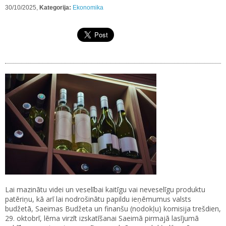
30/10/2025,
Kategorija:
Ekonomika
Lai mazinātu videi un veselībai kaitīgu vai neveselīgu produktu
patēriņu, kā arī lai nodrošinātu papildu ieņēmumus valsts
budžetā, Saeimas Budžeta un finanšu (nodokļu) komisija trešdien,
29. oktobrī, lēma virzīt izskatīšanai Saeimā pirmajā lasījumā