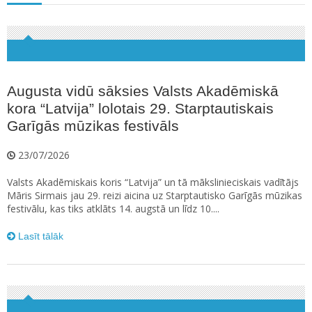
Augusta vidū sāksies Valsts Akadēmiskā
kora “Latvija” lolotais 29. Starptautiskais
Garīgās mūzikas festivāls
23/07/2026
Valsts Akadēmiskais koris “Latvija” un tā mākslinieciskais vadītājs
Māris Sirmais jau 29. reizi aicina uz Starptautisko Garīgās mūzikas
festivālu, kas tiks atklāts 14. augstā un līdz 10....
Lasīt tālāk