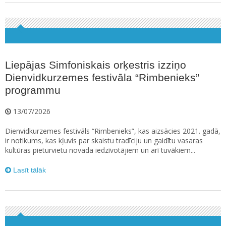
Liepājas Simfoniskais orķestris izziņo
Dienvidkurzemes festivāla “Rimbenieks”
programmu
13/07/2026
Dienvidkurzemes festivāls “Rimbenieks”, kas aizsācies 2021. gadā,
ir notikums, kas kļuvis par skaistu tradīciju un gaidītu vasaras
kultūras pieturvietu novada iedzīvotājiem un arī tuvākiem...
Lasīt tālāk