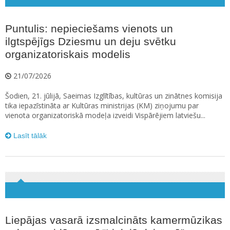
Puntulis: nepieciešams vienots un
ilgtspējīgs Dziesmu un deju svētku
organizatoriskais modelis
21/07/2026
Šodien, 21. jūlijā, Saeimas Izglītības, kultūras un zinātnes komisija
tika iepazīstināta ar Kultūras ministrijas (KM) ziņojumu par
vienota organizatoriskā modeļa izveidi Vispārējiem latviešu...
Lasīt tālāk
Liepājas vasarā izsmalcināts kamermūzikas