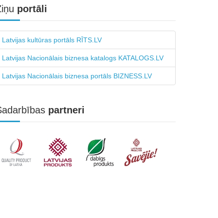
Ziņu
portāli
Latvijas kultūras portāls RĪTS.LV
Latvijas Nacionālais biznesa katalogs KATALOGS.LV
Latvijas Nacionālais biznesa portāls BIZNESS.LV
Sadarbības
partneri