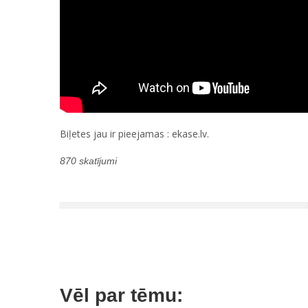
Biļetes jau ir pieejamas : ekase.lv.
870 skatījumi
Vēl par tēmu: