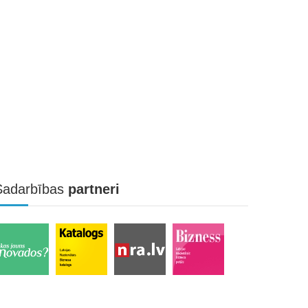
Sadarbības
partneri