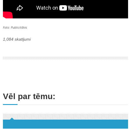
Foto: Publicitātes
1,084 skatījumi
Vēl par tēmu: