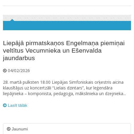
Liepājā pirmatskaņos Engelmaņa piemiņai
veltītus Vecumnieka un Ešenvalda
jaundarbus
04/02/2026
28. martā pulksten 18.00 Liepājas Simfoniskais orķestris aicina
klausītājus uz koncertzāli “Lielais dzintars”, kur leģendāra
liepājnieka – komponista, pedagoga, mākslinieka un dzejnieka...
Lasīt tālāk
Jaunumi