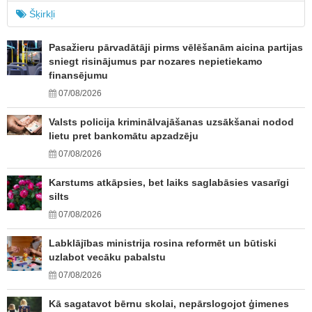
Šķirkļi
Pasažieru pārvadātāji pirms vēlēšanām aicina partijas
sniegt risinājumus par nozares nepietiekamo
finansējumu
07/08/2026
Valsts policija kriminālvajāšanas uzsākšanai nodod
lietu pret bankomātu apzadzēju
07/08/2026
Karstums atkāpsies, bet laiks saglabāsies vasarīgi
silts
07/08/2026
Labklājības ministrija rosina reformēt un būtiski
uzlabot vecāku pabalstu
07/08/2026
Kā sagatavot bērnu skolai, nepārslogojot ģimenes