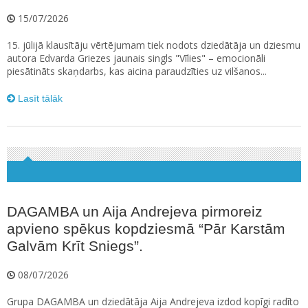
15/07/2026
15. jūlijā klausītāju vērtējumam tiek nodots dziedātāja un dziesmu
autora Edvarda Griezes jaunais singls "Vīlies" – emocionāli
piesātināts skaņdarbs, kas aicina paraudzīties uz vilšanos...
Lasīt tālāk
DAGAMBA un Aija Andrejeva pirmoreiz
apvieno spēkus kopdziesmā “Pār Karstām
Galvām Krīt Sniegs”.
08/07/2026
Grupa DAGAMBA un dziedātāja Aija Andrejeva izdod kopīgi radīto