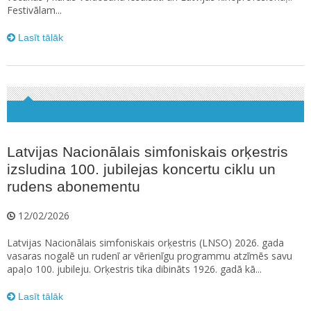
Festivālam...
Lasīt tālāk
Latvijas Nacionālais simfoniskais orķestris
izsludina 100. jubilejas koncertu ciklu un
rudens abonementu
12/02/2026
Latvijas Nacionālais simfoniskais orķestris (LNSO) 2026. gada
vasaras nogalē un rudenī ar vērienīgu programmu atzīmēs savu
apaļo 100. jubileju. Orķestris tika dibināts 1926. gadā kā...
Lasīt tālāk