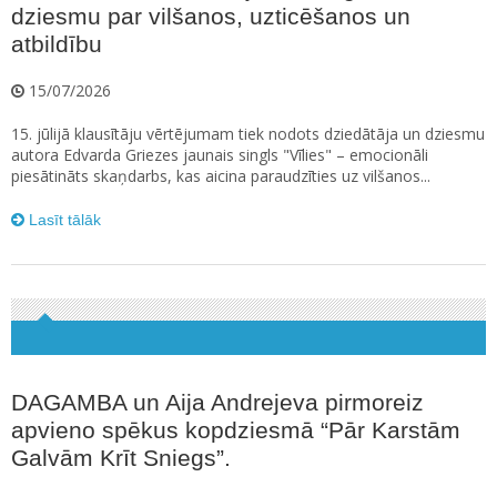
dziesmu par vilšanos, uzticēšanos un
atbildību
15/07/2026
15. jūlijā klausītāju vērtējumam tiek nodots dziedātāja un dziesmu
autora Edvarda Griezes jaunais singls "Vīlies" – emocionāli
piesātināts skaņdarbs, kas aicina paraudzīties uz vilšanos...
Lasīt tālāk
DAGAMBA un Aija Andrejeva pirmoreiz
apvieno spēkus kopdziesmā “Pār Karstām
Galvām Krīt Sniegs”.