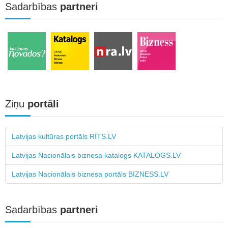
Sadarbības
partneri
Ziņu
portāli
Latvijas kultūras portāls RĪTS.LV
Latvijas Nacionālais biznesa katalogs KATALOGS.LV
Latvijas Nacionālais biznesa portāls BIZNESS.LV
Sadarbības
partneri