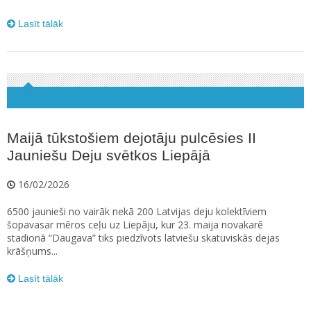
Lasīt tālāk
Maijā tūkstošiem dejotāju pulcēsies II
Jauniešu Deju svētkos Liepājā
16/02/2026
6500 jaunieši no vairāk nekā 200 Latvijas deju kolektīviem
šopavasar mēros ceļu uz Liepāju, kur 23. maija novakarē
stadionā “Daugava” tiks piedzīvots latviešu skatuviskās dejas
krāšņums...
Lasīt tālāk