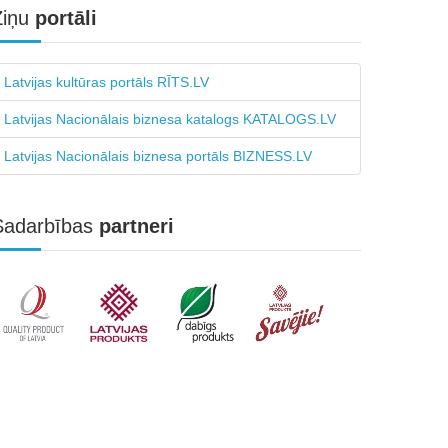
Ziņu
portāli
Latvijas kultūras portāls RĪTS.LV
Latvijas Nacionālais biznesa katalogs KATALOGS.LV
Latvijas Nacionālais biznesa portāls BIZNESS.LV
Sadarbības
partneri