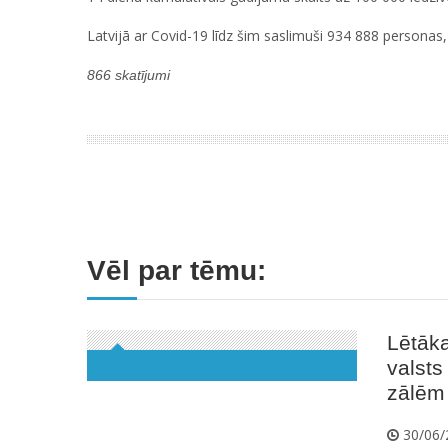
Latvijā ar Covid-19 līdz šim saslimuši 934 888 personas, 
866 skatījumi
Vēl par tēmu:
Lētāka
valst
zālēm 
30/06/