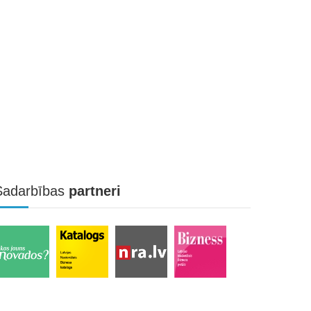
Sadarbības
partneri