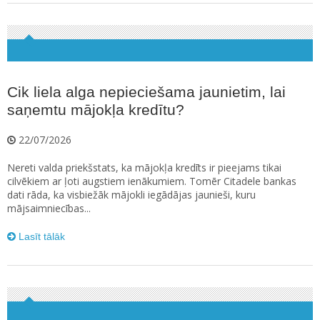
Cik liela alga nepieciešama jaunietim, lai
saņemtu mājokļa kredītu?
22/07/2026
Nereti valda priekšstats, ka mājokļa kredīts ir pieejams tikai
cilvēkiem ar ļoti augstiem ienākumiem. Tomēr Citadele bankas
dati rāda, ka visbiežāk mājokli iegādājas jaunieši, kuru
mājsaimniecības...
Lasīt tālāk