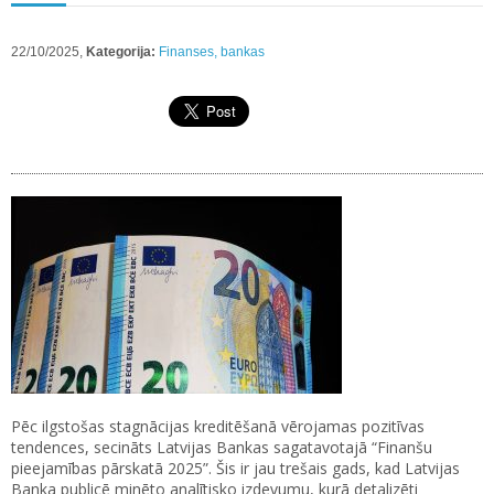
22/10/2025,
Kategorija:
Finanses, bankas
Pēc ilgstošas stagnācijas kreditēšanā vērojamas pozitīvas
tendences, secināts Latvijas Bankas sagatavotajā “Finanšu
pieejamības pārskatā 2025”. Šis ir jau trešais gads, kad Latvijas
Banka publicē minēto analītisko izdevumu, kurā detalizēti