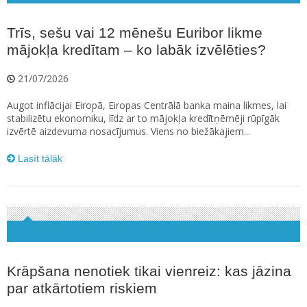
Trīs, sešu vai 12 mēnešu Euribor likme
mājokļa kredītam – ko labāk izvēlēties?
21/07/2026
Augot inflācijai Eiropā, Eiropas Centrālā banka maina likmes, lai
stabilizētu ekonomiku, līdz ar to mājokļa kredītņēmēji rūpīgāk
izvērtē aizdevuma nosacījumus. Viens no biežākajiem...
Lasīt tālāk
Krāpšana nenotiek tikai vienreiz: kas jāzina
par atkārtotiem riskiem