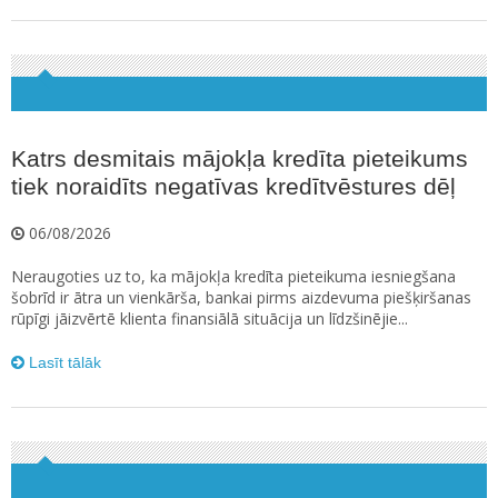
Katrs desmitais mājokļa kredīta pieteikums
tiek noraidīts negatīvas kredītvēstures dēļ
06/08/2026
Neraugoties uz to, ka mājokļa kredīta pieteikuma iesniegšana
šobrīd ir ātra un vienkārša, bankai pirms aizdevuma piešķiršanas
rūpīgi jāizvērtē klienta finansiālā situācija un līdzšinējie...
Lasīt tālāk