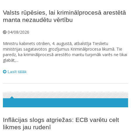
Valsts rūpēsies, lai kriminālprocesā arestētā
manta nezaudētu vērtību
04/08/2026
Ministru kabinets otrdien, 4. augustā, atbalstīja Tieslietu
ministrijas sagatavotos grozījumus Kriminālprocesa likumā. Tie
paredz, ka kriminālprocesā arestēto mantu turpmāk varēs ne tikai
glabāt,...
Lasīt tālāk
Inflācijas slogs atgriežas: ECB varētu celt
likmes jau rudenī