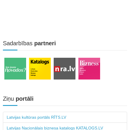
Sadarbības
partneri
Ziņu
portāli
Latvijas kultūras portāls RĪTS.LV
Latvijas Nacionālais biznesa katalogs KATALOGS.LV