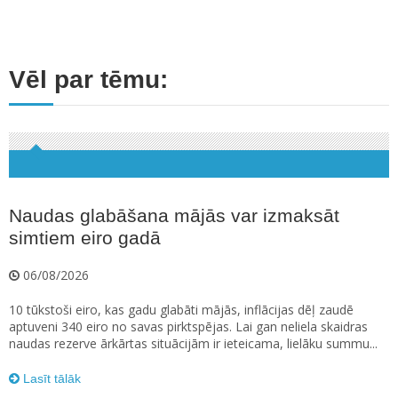
Vēl par tēmu:
Naudas glabāšana mājās var izmaksāt
simtiem eiro gadā
06/08/2026
10 tūkstoši eiro, kas gadu glabāti mājās, inflācijas dēļ zaudē
aptuveni 340 eiro no savas pirktspējas. Lai gan neliela skaidras
naudas rezerve ārkārtas situācijām ir ieteicama, lielāku summu...
Lasīt tālāk