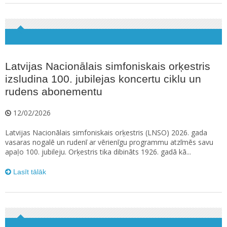
Latvijas Nacionālais simfoniskais orķestris
izsludina 100. jubilejas koncertu ciklu un
rudens abonementu
12/02/2026
Latvijas Nacionālais simfoniskais orķestris (LNSO) 2026. gada
vasaras nogalē un rudenī ar vērienīgu programmu atzīmēs savu
apaļo 100. jubileju. Orķestris tika dibināts 1926. gadā kā...
Lasīt tālāk