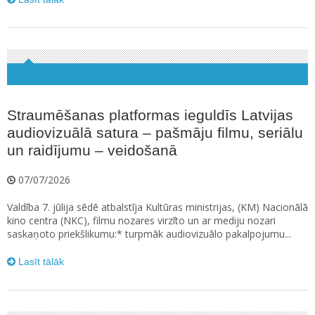
Straumēšanas platformas ieguldīs Latvijas
audiovizuālā satura – pašmāju filmu, seriālu
un raidījumu – veidošanā
07/07/2026
Valdība 7. jūlija sēdē atbalstīja Kultūras ministrijas, (KM) Nacionālā
kino centra (NKC), filmu nozares virzīto un ar mediju nozari
saskaņoto priekšlikumu:* turpmāk audiovizuālo pakalpojumu...
Lasīt tālāk