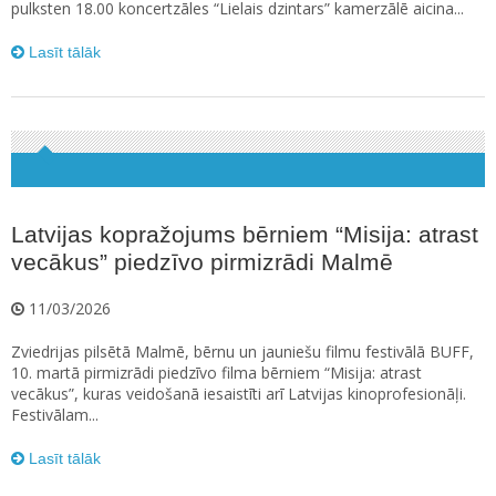
pulksten 18.00 koncertzāles “Lielais dzintars” kamerzālē aicina...
Lasīt tālāk
Latvijas kopražojums bērniem “Misija: atrast
vecākus” piedzīvo pirmizrādi Malmē
11/03/2026
Zviedrijas pilsētā Malmē, bērnu un jauniešu filmu festivālā BUFF,
10. martā pirmizrādi piedzīvo filma bērniem “Misija: atrast
vecākus”, kuras veidošanā iesaistīti arī Latvijas kinoprofesionāļi.
Festivālam...
Lasīt tālāk