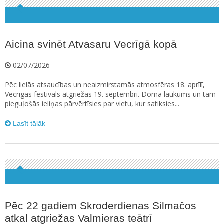
Aicina svinēt Atvasaru Vecrīgā kopā
02/07/2026
Pēc lielās atsaucības un neaizmirstamās atmosfēras 18. aprīlī,
Vecrīgas festivāls atgriežas 19. septembrī. Doma laukums un tam
pieguļošās ieliņas pārvērtīsies par vietu, kur satiksies...
Lasīt tālāk
Pēc 22 gadiem Skroderdienas Silmačos
atkal atgriežas Valmieras teātrī