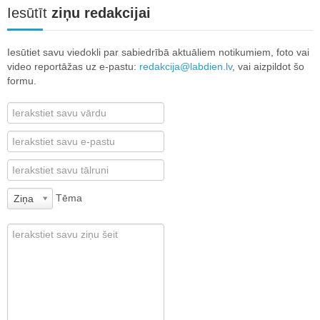
Iesūtīt
ziņu redakcijai
Iesūtiet savu viedokli par sabiedrībā aktuāliem notikumiem, foto vai
video reportāžas uz e-pastu:
redakcija@labdien.lv
, vai aizpildot šo
formu.
Tēma
Ziņa