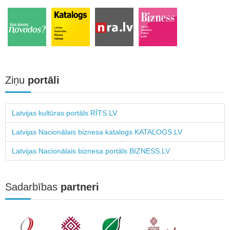
Ziņu
portāli
Latvijas kultūras portāls RĪTS.LV
Latvijas Nacionālais biznesa katalogs KATALOGS.LV
Latvijas Nacionālais biznesa portāls BIZNESS.LV
Sadarbības
partneri