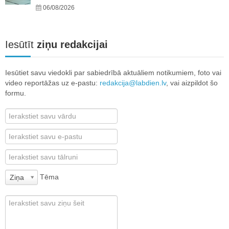
06/08/2026
Iesūtīt
ziņu redakcijai
Iesūtiet savu viedokli par sabiedrībā aktuāliem notikumiem, foto vai
video reportāžas uz e-pastu:
redakcija@labdien.lv
, vai aizpildot šo
formu.
Tēma
Ziņa