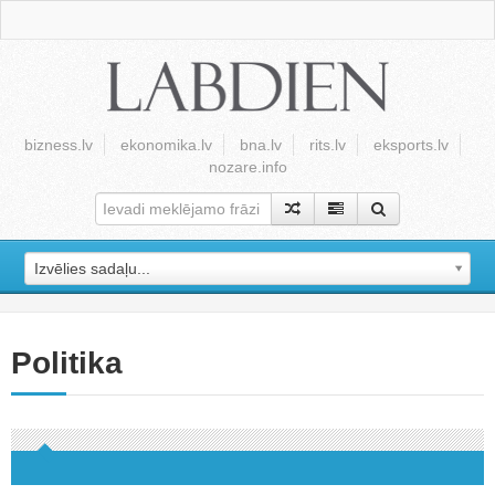
bizness.lv
ekonomika.lv
bna.lv
rits.lv
eksports.lv
nozare.info
Izvēlies sadaļu...
Politika