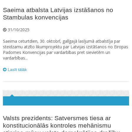
Saeima atbalsta Latvijas izstāšanos no
Stambulas konvencijas
31/10/2025
Saeima ceturtdien, 30. oktobrī, galīgajā lasījumā atbalstīja par
steidzamu atzīto likumprojektu par Latvijas izstāšanos no Eiropas
Padomes Konvencijas par vardarbības pret sievietēm un
vardarbības...
Lasīt tālāk
Valsts prezidents: Satversmes tiesa ar
konstitucionālās kontroles mehānismu