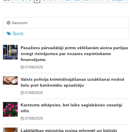
Jaunumi
Šķirkļi
Pasažieru pārvadātāji pirms vēlēšanām aicina partijas
sniegt risinājumus par nozares nepietiekamo
finansējumu
07/08/2026
Valsts policija kriminālvajāšanas uzsākšanai nodod
lietu pret bankomātu apzadzēju
07/08/2026
Karstums atkāpsies, bet laiks saglabāsies vasarīgi
silts
07/08/2026
Labklājības ministrija rosina reformēt un būtiski