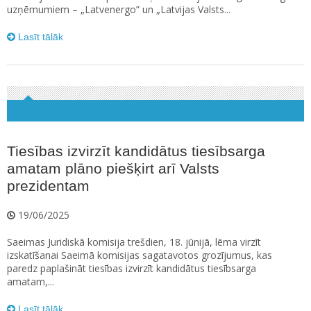
uzņēmumiem – „Latvenergo” un „Latvijas Valsts...
Lasīt tālāk
Tiesības izvirzīt kandidātus tiesībsarga
amatam plāno piešķirt arī Valsts
prezidentam
19/06/2025
Saeimas Juridiskā komisija trešdien, 18. jūnijā, lēma virzīt
izskatīšanai Saeimā komisijas sagatavotos grozījumus, kas
paredz paplašināt tiesības izvirzīt kandidātus tiesībsarga
amatam,...
Lasīt tālāk